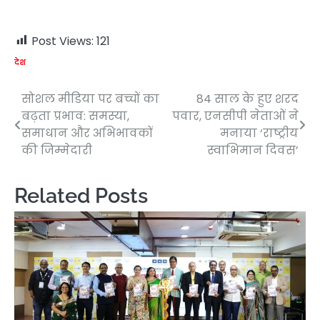
Post Views:
121
देश
सोशल मीडिया पर बच्चों का
84 साल के हुए शरद
Post
बढ़ता प्रभाव: समस्या,
पवार, एनसीपी नेताओं ने
navigation
समाधान और अभिभावकों
मनाया ‘राष्ट्रीय
की जिम्मेदारी
स्वाभिमान दिवस’
Related Posts