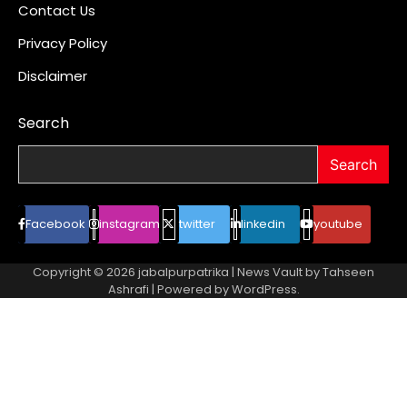
Contact Us
Privacy Policy
Disclaimer
Search
Search
Facebook
instagram
twitter
linkedin
youtube
Copyright © 2026
jabalpurpatrika
| News Vault by
Tahseen
Ashrafi
| Powered by
WordPress
.