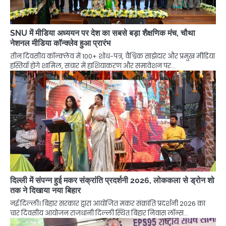
SNU में मीडिया अध्ययन पर देश का सबसे बड़ा शैक्षणिक मंच, चौथा
नेशनल मीडिया कॉन्क्लेव हुआ प्रारंभ
तीन दिवसीय कॉन्क्लेव में 100+ शोध-पत्र, वैश्विक साझेदार और प्रमुख मीडिया
हस्तियाँ होंगे शामिल, संचार में हाशियाकरण और समावेशन पर…
दिल्ली में संपन्न हुई मकर संक्रांति प्रदर्शनी 2026, लोककला से ड्रोन शो
तक ने दिखाया नया बिहार
नई दिल्ली। बिहार सरकार द्वारा आयोजित मकर संक्रांति प्रदर्शनी 2026 का
चार दिवसीय आयोजन राजधानी दिल्ली स्थित बिहार निवास लॉन्स…