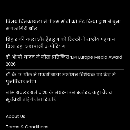
विजय चिंतकायला ने पीएम मोदी को भेंट किया हाथ से बुना
मंगलागिरी शॉल
बिहार की कला और हैंडलूम को दिल्ली में राष्ट्रीय पहचान
दिला रहा अंबापाली एम्पोरियम
डॉ. ओ.पी. यादव ने जीता प्रतिष्ठित ‘LIPI Europe Media Award
2026’
डॉ. के. ए. पॉल ने एफसीआरए संशोधन विधेयक पर केंद्र से
पुनर्विचार मांगा
जोस बटलर बने टी20 के नंबर-1 रन स्कोरर, कहा वैभव
सूर्यवंशी तोड़ेंगे मेरा रिकॉर्ड
About Us
Terms & Conditions