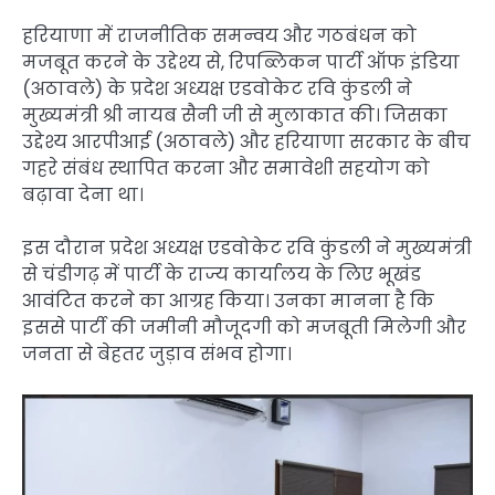
हरियाणा में राजनीतिक समन्वय और गठबंधन को
मजबूत करने के उद्देश्य से, रिपब्लिकन पार्टी ऑफ इंडिया
(अठावले) के प्रदेश अध्यक्ष एडवोकेट रवि कुंडली ने
मुख्यमंत्री श्री नायब सैनी जी से मुलाकात की। जिसका
उद्देश्य आरपीआई (अठावले) और हरियाणा सरकार के बीच
गहरे संबंध स्थापित करना और समावेशी सहयोग को
बढ़ावा देना था।
इस दौरान प्रदेश अध्यक्ष एडवोकेट रवि कुंडली ने मुख्यमंत्री
से चंडीगढ़ में पार्टी के राज्य कार्यालय के लिए भूखंड
आवंटित करने का आग्रह किया। उनका मानना है कि
इससे पार्टी की जमीनी मौजूदगी को मजबूती मिलेगी और
जनता से बेहतर जुड़ाव संभव होगा।