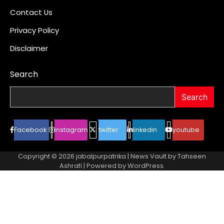
Contact Us
Privacy Policy
Disclaimer
Search
Search
Facebook
instagram
twitter
linkedin
youtube
Copyright © 2026
jabalpurpatrika
| News Vault by
Tahseen
Ashrafi
| Powered by
WordPress
.