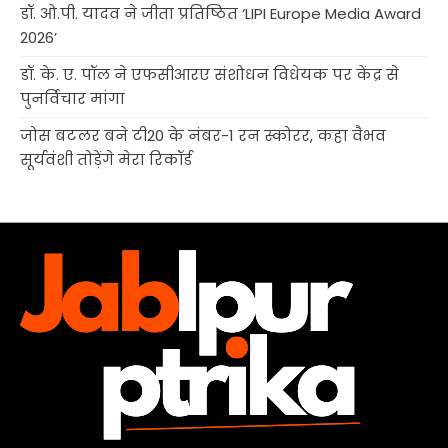
डॉ. ओ.पी. यादव ने जीता प्रतिष्ठित ‘LIPI Europe Media Award
2026’
डॉ. के. ए. पॉल ने एफसीआरए संशोधन विधेयक पर केंद्र से
पुनर्विचार मांगा
जोस बटलर बने टी20 के नंबर-1 रन स्कोरर, कहा वैभव
सूर्यवंशी तोड़ेंगे मेरा रिकॉर्ड