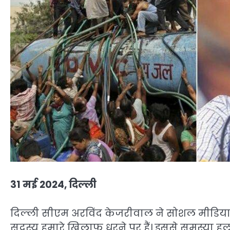
31 मई 2024, दिल्ली
दिल्ली सीएम अरविंद केजरीवाल ने सोशल मीडिया पर
सदस्य हमारे खिलाफ धरने पर हैं। इससे समस्या हल