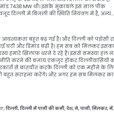
क डिमांड 7438 MW थी। इसके मुक़ाबले इस साल पीक
द दिल्ली में बिजली की स्थिति नियंत्रण में है, अन्य…
 आवश्यकता बहुत बढ़ गई है। और दिल्ली को पड़ोसी राज
्लाई घटी और डिमांड बढ़ी है। हम सब को मिलकर इसक
य हमारे खिलाफ धरने दे रहे हैं। इससे समस्या हल नह
ाजनीति करने की बजाय एकजुट होकर दिल्लीवासियों 
रकारों से बातचीत करके दिल्ली को एक महीने के ल
की बहुत सराहना करेंगे। और अगर हम सब मिलकर क
।”
,
दिल्ली
,
दिल्ली में पानी की कमी
,
देश
,
ने
,
पानी
,
मिलकर
,
में
,