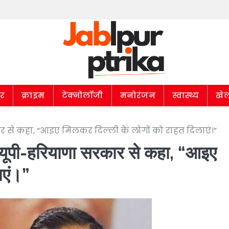
ार
क्राइम
टेक्नोलॉजी
मनोरंजन
स्वास्थ्य
खे
र से कहा, “आइए मिलकर दिल्ली के लोगों को राहत दिलाएं।”
ने यूपी-हरियाणा सरकार से कहा, “आइए
ाएं।”