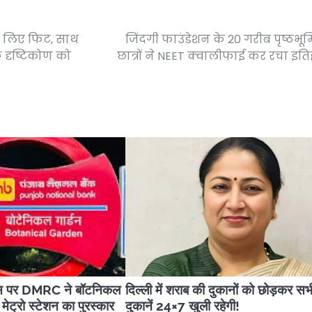
 के लिए फिट, साथ
जिंदगी फाउंडेशन के 20 गरीब पृष्ठभूम
 दृष्टिकोण को
छात्रों ने NEET क्वालीफाई कर रचा इत
िवस पर DMRC ने बॉटनिकल
दिल्ली में शराब की दुकानों को छोड़कर सभ
ठ मेट्रो स्टेशन का पुरस्कार
दुकानें 24×7 खुली रहेगी!