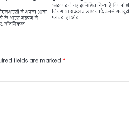
“सरकार ने यह सुनिश्चित किया है कि जो भ
नियम या बदलाव लाए जाएँ, उनसे मज़दूरो
 डीएमआरसी ने अपना 30वां
फायदा हो और…
ली के भारत मंडपम में
पर, बॉटनिकल…
ired fields are marked
*