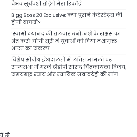
वैभव सूर्यवंशी तोड़ेंगे मेरा रिकॉर्ड
Bigg Boss 20 Exclusive: क्या पुराने कंटेस्टेंट्स की
होगी वापसी?
‘स्वामी दयानंद की तलवार बनो, नशे के राक्षस का
अंत करो’:योगी सूरी ने युवाओं को दिया नशामुक्त
भारत का संकल्प
विशेष सीबीआई अदालतों में लंबित मामलों पर
राज्यसभा में गरजे टीडीपी सांसद चिंतकायला विजय,
समयबद्ध न्याय और न्यायिक जवाबदेही की मांग
ं से