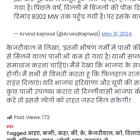
गया है। पिछले वर्ष, दिल्ली में बिजली की पी
डिमांड 8302 MW तक पहुँच गयी है। पर इसके बावजू
— Arvind Kejriwal (@ArvindKejriwal)
May 31, 2024
केजरीवाल ने लिखा, ‘इतनी भीषण गर्मी में पानी की
से मिलने वाला पानी भी कम हो गया है। यानी सप
समाधान करना चाहिए। मैंने देखा कि भाजपा के सदस्
होगी। मैं सभी से विनती करता हूं कि फिलहाल र
राहत दिलाएं। यदि भाजपा हरियाणा और यूपी की स
कुछ पानी उपलब्ध कराए तो दिल्लीवासी भाजपा 
करें तो इससे लोगों को राहत जरूर मिल सकेगी।’
Post Views:
172
शहर
Tagged
आइए
,
कमी:
,
कहा
,
की
,
के
,
केजरीवाल
,
को
,
दिलाएं