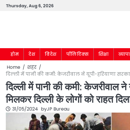
Skip
Thursday, Aug 6, 2026
to
content
होम
देश
विदेश
पॉलिटिक्स
शिक्षा
व्याप
Home
शहर
दिल्ली में पानी की कमी: केजरीवाल ने यूपी-हरियाणा सरका
दिल्ली में पानी की कमी: केजरीवाल 
मिलकर दिल्ली के लोगों को राहत दिल
31/05/2024
by
JP Bureau