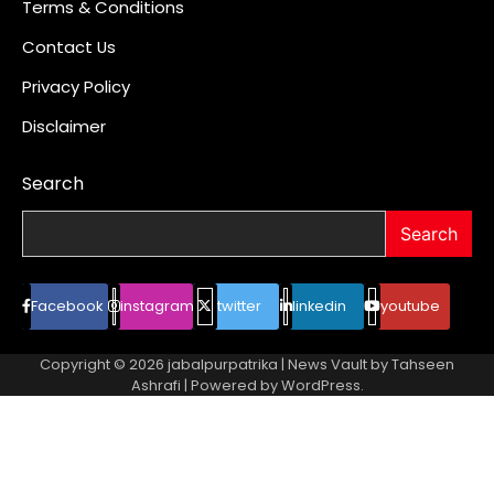
Terms & Conditions
Contact Us
Privacy Policy
Disclaimer
Search
Search
Facebook
instagram
twitter
linkedin
youtube
Copyright © 2026
jabalpurpatrika
| News Vault by
Tahseen
Ashrafi
| Powered by
WordPress
.