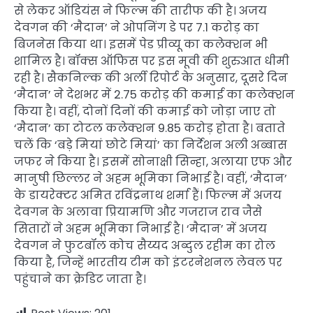
से लेकर ऑडियंस ने फिल्म की तारीफ की है। अजय
देवगन की ‘मैदान’ ने ओपनिंग डे पर 7.1 करोड़ का
बिजनेस किया था। इसमें पेड प्रीव्यू का कलेक्शन भी
शामिल है। बॉक्स ऑफिस पर इस मूवी की शुरुआत धीमी
रही है। सैकनिल्क की अर्ली रिपोर्ट के अनुसार, दूसरे दिन
‘मैदान’ ने देशभर में 2.75 करोड़ की कमाई का कलेक्शन
किया है। वहीं, दोनों दिनों की कमाई को जोड़ा जाए तो
‘मैदान’ का टोटल कलेक्शन 9.85 करोड़ होता है। बताते
चलें कि ‘बड़े मियां छोटे मियां’ का निर्देशन अली अब्बास
जफर ने किया है। इसमें सोनाक्षी सिन्हा, अलाया एफ और
मानुषी छिल्लर ने अहम भूमिका निभाई है। वहीं, ‘मैदान’
के डायरेक्टर अमित रविंद्रनाथ शर्मा हैं। फिल्म में अजय
देवगन के अलावा प्रियामणि और गजराज राव जैसे
सितारों ने अहम भूमिका निभाई है। ‘मैदान’ में अजय
देवगन ने फुटबॉल कोच सैय्यद अब्दुल रहीम का रोल
किया है, जिन्हें भारतीय टीम को इंटरनेशनल लेवल पर
पहुंचाने का क्रेडिट जाता है।