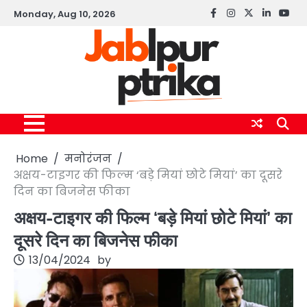
Skip
Monday, Aug 10, 2026
Facebook
instagram
twitter
linkedin
yout
to
content
Home
मनोरंजन
अक्षय-टाइगर की फिल्म ‘बड़े मियां छोटे मियां’ का दूसरे
दिन का बिजनेस फीका
अक्षय-टाइगर की फिल्म ‘बड़े मियां छोटे मियां’ का
दूसरे दिन का बिजनेस फीका
13/04/2024
by