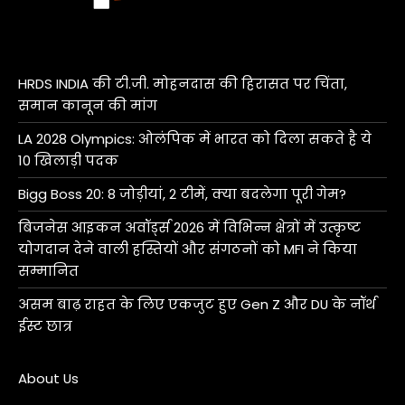
HRDS INDIA की टी.जी. मोहनदास की हिरासत पर चिंता,
समान कानून की मांग
LA 2028 Olympics: ओलंपिक में भारत को दिला सकते है ये
10 खिलाड़ी पदक
Bigg Boss 20: 8 जोड़ीयां, 2 टीमें, क्या बदलेगा पूरी गेम?
बिजनेस आइकन अवॉर्ड्स 2026 में विभिन्न क्षेत्रों में उत्कृष्ट
योगदान देने वाली हस्तियों और संगठनों को MFI ने किया
सम्मानित
असम बाढ़ राहत के लिए एकजुट हुए Gen Z और DU के नॉर्थ
ईस्ट छात्र
About Us