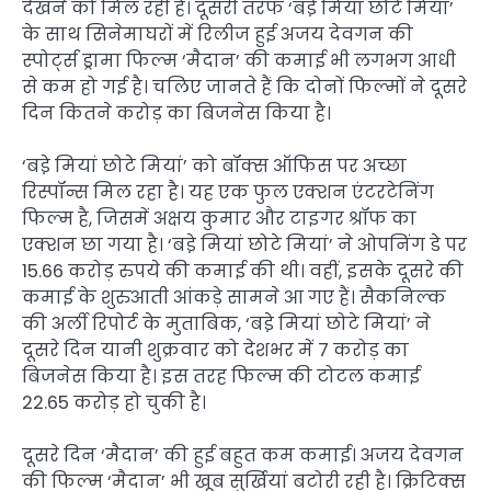
देखने को मिल रही है। दूसरी तरफ ‘बडे़ मियां छोटे मियां’
के साथ सिनेमाघरों में रिलीज हुई अजय देवगन की
स्पोर्ट्स ड्रामा फिल्म ‘मैदान’ की कमाई भी लगभग आधी
से कम हो गई है। चलिए जानते हैं कि दोनों फिल्मों ने दूसरे
दिन कितने करोड़ का बिजनेस किया है।
‘बडे़ मियां छोटे मियां’ को बॉक्स ऑफिस पर अच्छा
रिस्पॉन्स मिल रहा है। यह एक फुल एक्शन एंटरटेनिंग
फिल्म है, जिसमें अक्षय कुमार और टाइगर श्रॉफ का
एक्शन छा गया है। ‘बडे़ मियां छोटे मियां’ ने ओपनिंग डे पर
15.66 करोड़ रुपये की कमाई की थी। वहीं, इसके दूसरे की
कमाई के शुरुआती आंकड़े सामने आ गए हैं। सैकनिल्क
की अर्ली रिपोर्ट के मुताबिक, ‘बडे़ मियां छोटे मियां’ ने
दूसरे दिन यानी शुक्रवार को देशभर में 7 करोड़ का
बिजनेस किया है। इस तरह फिल्म की टोटल कमाई
22.65 करोड़ हो चुकी है।
दूसरे दिन ‘मैदान’ की हुई बहुत कम कमाई। अजय देवगन
की फिल्म ‘मैदान’ भी खूब सुर्खियां बटोरी रही है। क्रिटिक्स