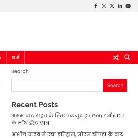
Facebook
instagram
twitter
linkedin
you
ल
धर्म
Search
Search
Recent Posts
असम बाढ़ राहत के लिए एकजुट हुए Gen Z और DU
के नॉर्थ ईस्ट छात्र
आशीष यादव ने रचा इतिहास, नीरज चोपड़ा के बाद