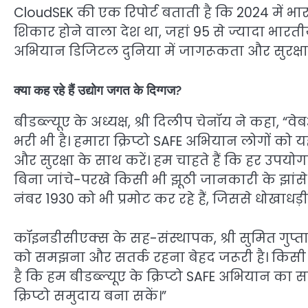
CloudSEK की एक रिपोर्ट बताती है कि 2024 में भ
शिकार होने वाला देश था, जहां 95 से ज्यादा भारतीय सं
अभियान डिजिटल दुनिया में जागरूकता और सुरक्षा 
क्या कह रहे हैं उद्योग जगत के दिग्गज?
बीडब्ल्यूए के अध्यक्ष, श्री दिलीप चेनॉय ने कहा, “
भरी भी है। हमारा क्रिप्टो SAFE अभियान लोगों क
और सुरक्षा के साथ करें। हम चाहते हैं कि हर उपयो
बिना जांचे-परखे किसी भी झूठी जानकारी के झांसे
नंबर 1930 को भी प्रमोट कर रहे हैं, जिससे धोखाध
कॉइनडीसीएक्स के सह-संस्थापक, श्री सुमित गुप्ता 
को समझना और सतर्क रहना बेहद जरूरी है। किसी भी 
है कि हम बीडब्ल्यूए के क्रिप्टो SAFE अभियान का 
क्रिप्टो समुदाय बना सकें।”