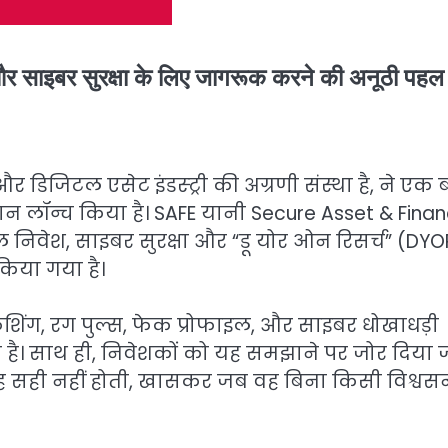
श और साइबर सुरक्षा के लिए जागरूक करने की अनूठी पहल
िजिटल एसेट इंडस्ट्री की अग्रणी संस्था है, ने एक ब
ान लॉन्च किया है। SAFE यानी Secure Asset & Finan
निवेश, साइबर सुरक्षा और “डू योर ओन रिसर्च” (DYO
िया गया है।
िशिंग, रग पुल्स, फेक प्रोफाइल, और साइबर धोखाधड़ी
 है। साथ ही, निवेशकों को यह समझाने पर जोर दिया 
ह सही नहीं होती, खासकर जब वह बिना किसी विश्वस