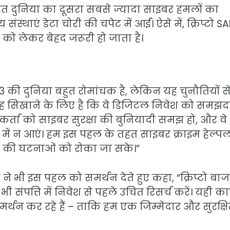
ारत दुनिया का दूसरा सबसे ज्यादा साइबर हमलों का
स्थाएं डेटा चोरी की चपेट में आईं। ऐसे में, क्रिप्टो SA
को लेकर बेहद जरूरी हो जाता है।
वेब3 की दुनिया बहुत रोमांचक है, लेकिन यह चुनौतियों स
ो यह सिखाने के लिए है कि वे डिजिटल निवेश को समझद
गकर्ता को साइबर सुरक्षा की बुनियादी समझ हो, और वे
 में न आएं। हम इस पहल के तहत साइबर क्राइम हेल्प
ड़ी की घटनाओं को रोका जा सके।”
ने भी इस पहल को समर्थन देते हुए कहा, “क्रिप्टो बाज
संपत्ति में निवेश से पहले उचित रिसर्च करें। यही क
समर्थन कर रहे हैं – ताकि हम एक जिम्मेदार और सुरक्ष