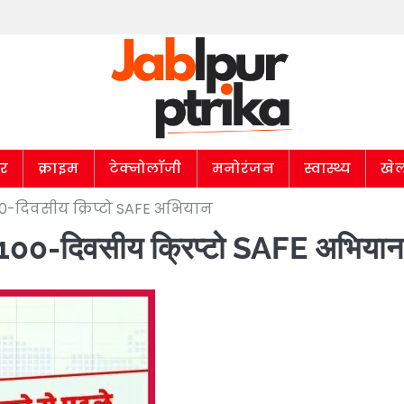
ार
क्राइम
टेक्नोलॉजी
मनोरंजन
स्वास्थ्य
खे
0-दिवसीय क्रिप्टो SAFE अभियान
ा 100-दिवसीय क्रिप्टो SAFE अभियान