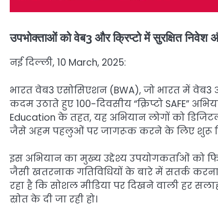
उपभोक्ताओं को वेब3 और क्रिप्टो में सुरक्षित निवे
नई दिल्ली, 10 March, 2025:
भारत वेब3 एसोसिएशन (BWA), जो भारत में वेब3 और ड
कदम उठाते हुए 100-दिवसीय “क्रिप्टो SAFE” अभिय
Education के तहत, यह अभियान लोगों को डिजिटल 
जैसे अहम पहलुओं पर जागरूक करने के लिए शुरू क
इस अभियान का मुख्य उद्देश्य उपयोगकर्ताओं को फ
जैसी खतरनाक गतिविधियों के बारे में सतर्क करना
रहा है कि सोशल मीडिया पर दिखने वाली हर सला
स्रोत के दी जा रही हो।