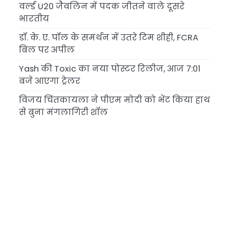
वर्ल्ड U20 जैवलिन में पदक जीतने वाले दूसरे
भारतीय
डॉ. के. ए. पॉल के समर्थन में उतरे टिम शीही, FCRA
बिल पर अपील
Yash की Toxic का नया पोस्टर रिलीज, आज 7:01
बजे आएगा ट्रेलर
विजय चिंतकायला ने पीएम मोदी को भेंट किया हाथ
से बुना मंगलागिरी शॉल