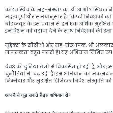
कॉइनस्विच के सह-संस्थापक, श्री आशीष सिंघल न
महत्वपूर्ण और समयानुसार है। क्रिप्टो निवेशकों क
बीडब्ल्यूए के इस प्रयास से हम एक अधिक सुरक्षित
इनोवेशन को बढ़ावा देने के साथ निवेशकों की रक्षा
मुड्रेक्स के सीटीओ और सह-संस्थापक, श्री अलंका
जागरूकता बहुत जरूरी है। यह अभियान निश्चित रूप 
वेब3 की दुनिया तेजी से विकसित हो रही है, और 
चुनौतियां भी बढ़ रही हैं। इस अभियान का मकसद न
जिम्मेदार और सुरक्षित डिजिटल निवेश संस्कृति को ब
आप कैसे जुड़ सकते हैं इस अभियान से?