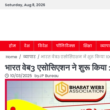
Skip
Saturday, Aug 8, 2026
to
content
होम
देश
विदेश
पॉलिटिक्स
शिक्षा
व्याप
Home
व्यापार
भारत वेब3 एसोसिएशन ने शुरू किया 10
भारत वेब3 एसोसिएशन ने शुरू किय
10/03/2025
by
JP Bureau