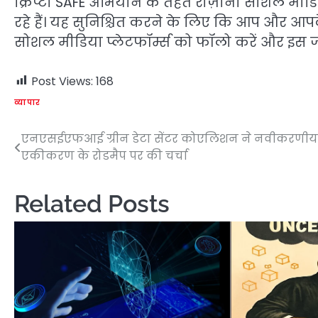
क्रिप्टो SAFE अभियान के तहत रोज़ाना सोशल मीडिय
रहे हैं। यह सुनिश्चित करने के लिए कि आप और आ
सोशल मीडिया प्लेटफॉर्म्स को फॉलो करें और इस 
Post Views:
168
व्यापार
एनएसईएफआई ग्रीन डेटा सेंटर कोएलिशन ने नवीकरणीय 
Post
एकीकरण के रोडमैप पर की चर्चा
navigation
Related Posts