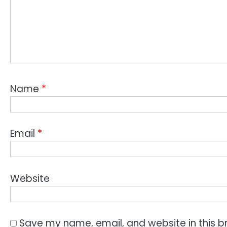
Name
*
Email
*
Website
Save my name, email, and website in this b