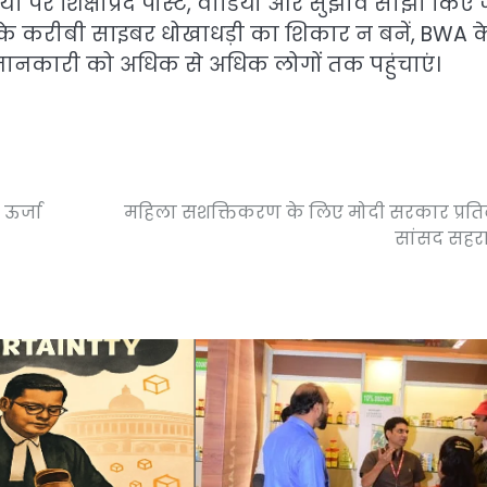
ा पर शिक्षाप्रद पोस्ट, वीडियो और सुझाव साझा किए 
पके करीबी साइबर धोखाधड़ी का शिकार न बनें, BWA क
जानकारी को अधिक से अधिक लोगों तक पहुंचाएं।
ऊर्जा
महिला सशक्तिकरण के लिए मोदी सरकार प्रतिब
सांसद सहर