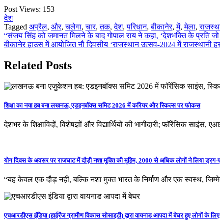
Post Views:
153
देश
Tagged
अप्रैल
,
और
,
चलेगा
,
चार
,
तक
,
देश
,
परिधान
,
बीकानेर
,
में
,
मेला
,
राजस्थ
Post
“संजय सिंह को जमानत मिलने के बाद गोपाल राय ने कहा, ‘देशभक्ति के प्रति जो 
बीकानेर हाउस में आयोजित नौ दिवसीय ‘राजस्थान उत्सव-2024 में राजस्थानी हस
navigation
Related Posts
शिक्षा का नया हब बना लखनऊ, एडइनबॉक्स समिट 2026 में करियर और स्किल्स पर फोकस
देशभर के शिक्षाविदों, विशेषज्ञों और विद्यार्थियों की भागीदारी; फॉरेंसिक साइ
योग दिवस के अवसर पर राजघाट में दौड़ी नशा मुक्ति की मुहिम, 2000 से अधिक लोगों ने लिया ड्रग-फ
“यह केवल एक दौड़ नहीं, बल्कि नशा मुक्त भारत के निर्माण और एक स्वस्थ, जि
एचआरडीएस इंडिया (हाईरेंज ग्रामीण विकास सोसाइटी) द्वारा वायनाड आपदा में बेघर हुए लोगों के लिए प