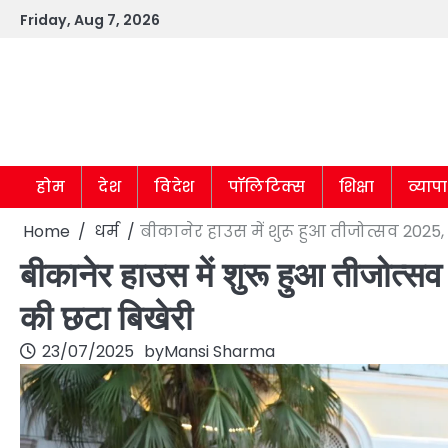
Skip
Friday, Aug 7, 2026
to
content
होम
देश
विदेश
पॉलिटिक्स
शिक्षा
व्याप
Home
धर्म
बीकानेर हाउस में शुरू हुआ तीजोत्सव 202
बीकानेर हाउस में शुरू हुआ तीजोत्
की छटा बिखेरी
23/07/2025
by
Mansi Sharma