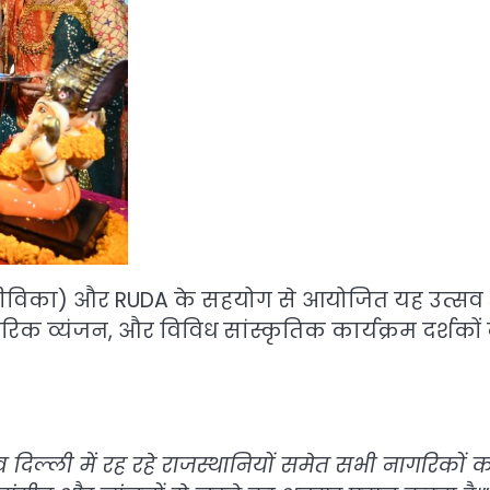
जीविका) और RUDA के सहयोग से आयोजित यह उत्सव
परिक व्यंजन, और विविध सांस्कृतिक कार्यक्रम दर्शकों
व दिल्ली में रह रहे राजस्थानियों समेत सभी नागरिकों 