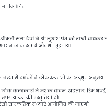
गायन प्रतियोगिता
्रीमती रूमा देवी ने श्री सुधांश पंत को राखी बांधकर
भावनात्मक रूप से और भी जुड़ गया।
 संध्या में दर्शकों ने लोककलाओं का अद्भुत अनुभव
 लोक कलाकारों ने मशक वादन, खड़ताल, रिम भवई,
पंग वादन की प्रस्तुतियां दीं।
ऐसी सांस्कृतिक संध्याएं आयोजित की जाएंगी।