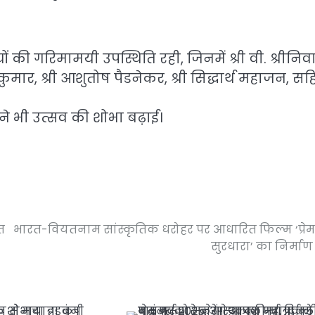
ी गरिमामयी उपस्थिति रही, जिनमें श्री वी. श्रीनिव
ित कुमार, श्री आशुतोष पैडनेकर, श्री सिद्धार्थ महाजन, स
े भी उत्सव की शोभा बढ़ाई।
त
भारत-वियतनाम सांस्कृतिक धरोहर पर आधारित फिल्म ‘प्रे
सुरधारा’ का निर्माण 