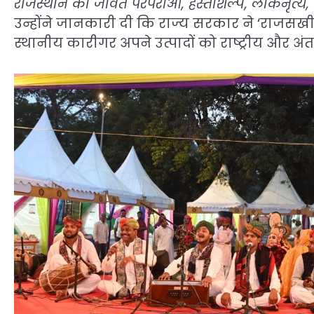
राजस्थान की जीवंत परंपराओं, हस्तशिल्प, लोकनृत्य, 
उन्होंने जानकारी दी कि राज्य सरकार ने ‘राजसख
स्थानीय कारीगर अपने उत्पादों को राष्ट्रीय और अंतररा