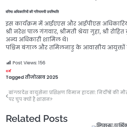
वरिष्ठ अधिकारियों की गरिमामयी उपस्थिति
इस कार्यक्रम में आईएएस और आईपीएस अधिकारियों क
श्री नरेश पाल गंगवार, श्रीमती श्रेया गुहा, श्री रोह
अन्य अधिकारी शामिल थे।
पश्चिम बंगाल और तमिलनाडु के आवासीय आयुक्तों न
Post Views:
156
धर्म
Tagged
तीजोत्सव 2025
बांग्लादेश वायुसेना प्रशिक्षण विमान हादसा: निर्दोषों की मौ
Post
पर चुप क्यों है शासन?
navigation
Related Posts