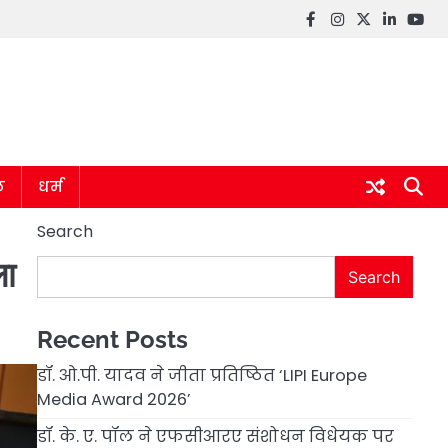
Facebook
instagram
twitter
linkedin
you
ल
धर्म
Search
ला
Search
Recent Posts
डॉ. ओ.पी. यादव ने जीता प्रतिष्ठित ‘LIPI Europe
Media Award 2026’
डॉ. के. ए. पॉल ने एफसीआरए संशोधन विधेयक पर