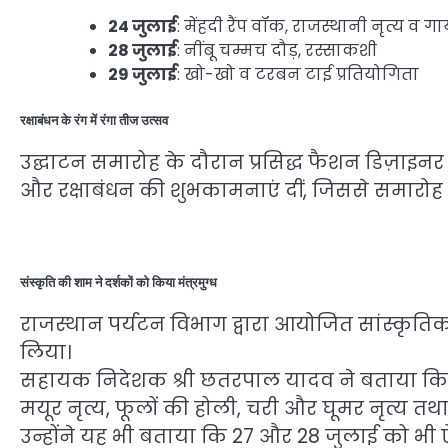
24 जुलाई
: मेंहदी रैंप वॉक, राजस्थानी नृत्य व 
28 जुलाई
: नींबू चम्मच दौड़, रस्साकशी
29 जुलाई
: खो-खो व टरबन टाई प्रतियोगिता
रक्षाबंधन के रंग में रंगा तीज उत्सव
उद्घाटन समारोह के दौरान प्रसिद्ध फैशन डिज़ाइनर श
और रक्षाबंधन की शुभकामनाएं दीं, जिससे समारोह 
संस्कृति की शाम ने दर्शकों को किया मंत्रमुग्ध
राजस्थान पर्यटन विभाग द्वारा आयोजित सांस्कृतिक
लिया।
सहायक निदेशक श्री छतरपाल यादव ने बताया कि
मयूर नृत्य, फूलों की होली, चरी और घूमर नृत्य तथा भ
उन्होंने यह भी बताया कि 27 और 28 जुलाई को भी 