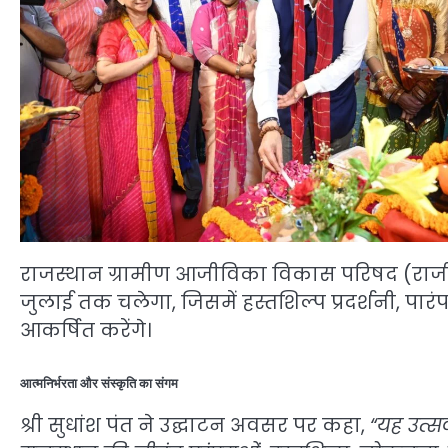
राजस्थान ग्रामीण आजीविका विकास परिषद (रा
जुलाई तक चलेगा, जिसमें हस्तशिल्प प्रदर्शनी, पारं
आकर्षित करेंगे।
आत्मनिर्भरता और संस्कृति का संगम
श्री सुधांश पंत ने उद्घाटन अवसर पर कहा,
“यह उत्स