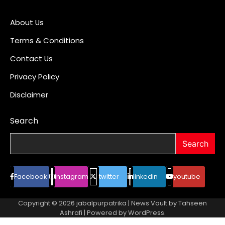
About Us
Terms & Conditions
Contact Us
Privacy Policy
Disclaimer
Search
Search
Facebook
instagram
twitter
linkedin
youtube
Copyright © 2026
jabalpurpatrika
| News Vault by
Tahseen
Ashrafi
| Powered by
WordPress
.