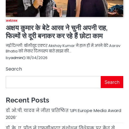
मनोरंजन
अक्षय कुमार के बेटे आरव ने चुनी अपनी राह,
फिल्मों से दूरी बनाकर कर रहे हैं छोटा काम
नई दिल्ली: बॉलीवुड एक्टर Akshay Kumar ने हाल ही में अपने बेटे Aarav
Bhatia को लेकर दिलचस्प बातें साझा की…
18/04/2026
by
admin
Search
Search
Recent Posts
डॉ. ओ.पी. यादव ने जीता प्रतिष्ठित ‘LIPI Europe Media Award
2026’
डॉ. के. ए. पॉल ने एफसीआरए संशोधन विधेयक पर केंद्र से