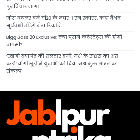
पुनर्विचार मांगा
जोस बटलर बने टी20 के नंबर-1 रन स्कोरर, कहा वैभव
सूर्यवंशी तोड़ेंगे मेरा रिकॉर्ड
Bigg Boss 20 Exclusive: क्या पुराने कंटेस्टेंट्स की होगी
वापसी?
‘स्वामी दयानंद की तलवार बनो, नशे के राक्षस का अंत
करो’:योगी सूरी ने युवाओं को दिया नशामुक्त भारत का
संकल्प