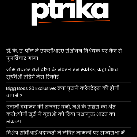
डॉ. के. ए. पॉल ने एफसीआरए संशोधन विधेयक पर केंद्र से
पुनर्विचार मांगा
जोस बटलर बने टी20 के नंबर-1 रन स्कोरर, कहा वैभव
सूर्यवंशी तोड़ेंगे मेरा रिकॉर्ड
Bigg Boss 20 Exclusive: क्या पुराने कंटेस्टेंट्स की होगी
वापसी?
‘स्वामी दयानंद की तलवार बनो, नशे के राक्षस का अंत
करो’:योगी सूरी ने युवाओं को दिया नशामुक्त भारत का
संकल्प
विशेष सीबीआई अदालतों में लंबित मामलों पर राज्यसभा में