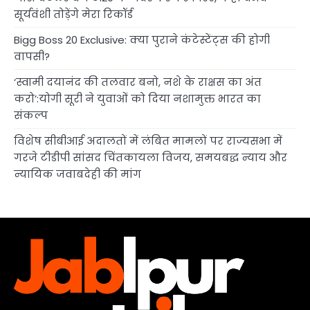
सूर्यवंशी तोड़ेंगे मेरा रिकॉर्ड
Bigg Boss 20 Exclusive: क्या पुराने कंटेस्टेंट्स की होगी
वापसी?
‘स्वामी दयानंद की तलवार बनो, नशे के राक्षस का अंत
करो’:योगी सूरी ने युवाओं को दिया नशामुक्त भारत का
संकल्प
विशेष सीबीआई अदालतों में लंबित मामलों पर राज्यसभा में
गरजे टीडीपी सांसद चिंतकायला विजय, समयबद्ध न्याय और
न्यायिक जवाबदेही की मांग