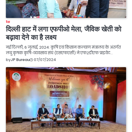
देश
दिल्ली हाट में लगा एफपीओ मेला, जैविक खेती को
बढ़ावा देने का है लक्ष्य
नई दिल्ली, 6 जुलाई, 2024: कृषि एवं किसान कल्याण मंत्रालय के अंतर्गत
लघु कृषक कृषि-व्यवसाय संघ (एसएफएसी) ने एफ2डीएफ प्राइवेट…
07/07/2024
by
JP Bureau