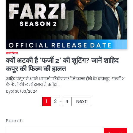
मनोरंजन
क्यों अटकी है ‘फर्जी 2’ की शूटिंग? जानें शाहिद
कपूर की फिल्म की हालत
शाहिद कपूर ने अपने आगामी परियोजनाओं में व्यस्त होने के बावजूद, ‘फर्जी 2’
के फैंसों की लम्बे समय से प्रतीक्षा…
30/03/2024
by
…
Posts
1
2
4
Next
pagination
Search