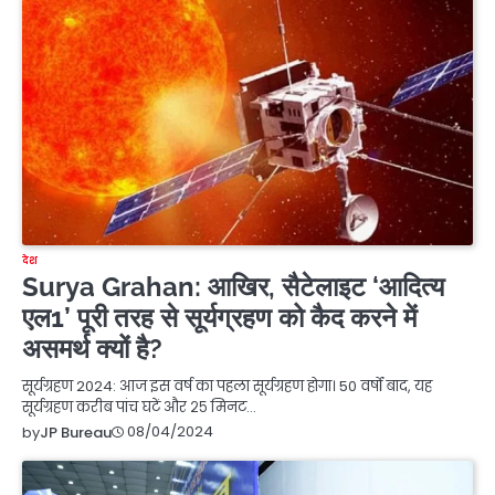
देश
Surya Grahan: आखिर, सैटेलाइट ‘आदित्य
एल1’ पूरी तरह से सूर्यग्रहण को कैद करने में
असमर्थ क्यों है?
सूर्यग्रहण 2024: आज इस वर्ष का पहला सूर्यग्रहण होगा। 50 वर्षों बाद, यह
सूर्यग्रहण करीब पांच घटें और २५ मिनट…
08/04/2024
by
JP Bureau