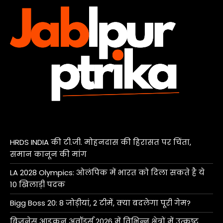
HRDS INDIA की टी.जी. मोहनदास की हिरासत पर चिंता,
समान कानून की मांग
LA 2028 Olympics: ओलंपिक में भारत को दिला सकते है ये
10 खिलाड़ी पदक
Bigg Boss 20: 8 जोड़ीयां, 2 टीमें, क्या बदलेगा पूरी गेम?
बिजनेस आइकन अवॉर्ड्स 2026 में विभिन्न क्षेत्रों में उत्कृष्ट