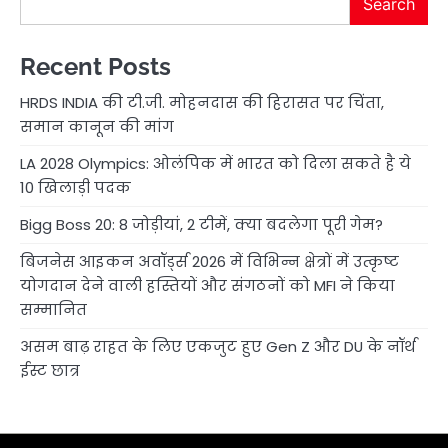
Search
Recent Posts
HRDS INDIA की टी.जी. मोहनदास की हिरासत पर चिंता,
समान कानून की मांग
LA 2028 Olympics: ओलंपिक में भारत को दिला सकते है ये
10 खिलाड़ी पदक
Bigg Boss 20: 8 जोड़ीयां, 2 टीमें, क्या बदलेगा पूरी गेम?
बिजनेस आइकन अवॉर्ड्स 2026 में विभिन्न क्षेत्रों में उत्कृष्ट
योगदान देने वाली हस्तियों और संगठनों को MFI ने किया
सम्मानित
असम बाढ़ राहत के लिए एकजुट हुए Gen Z और DU के नॉर्थ
ईस्ट छात्र