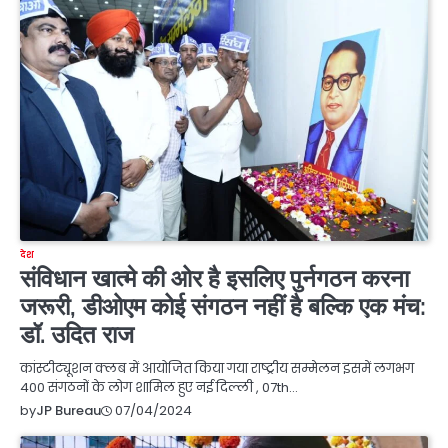
देश
संविधान खात्मे की ओर है इसलिए पुर्नगठन करना
जरूरी, डीओएम कोई संगठन नहीं है बल्कि एक मंच:
डॉ. उदित राज
कांस्टीट्यूशन क्लब में आयोजित किया गया राष्ट्रीय सम्मेलन इसमें लगभग
400 संगठनों के लोग शामिल हुए नई दिल्ली , 07th…
07/04/2024
by
JP Bureau