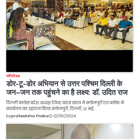
पॉलिटिक्स
डोर-टू-डोर अभियान से उत्तर पश्चिम दिल्ली के
जन–जन तक पहुंचने का है लक्ष्य: डॉ. उदित राज
दिल्ली कांग्रेस प्रदेश अध्यक्ष देवेन्द्र यादव यादव ने मंगोलपुरी एच ब्लॉक में
कार्यालय का उद्घाटन किया मंगोलपुरी, दिल्ली, 12 मई,…
12/05/2024
by
prateeksha thakur