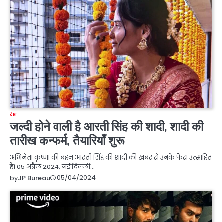
देश
जल्दी होने वाली है आरती सिंह की शादी, शादी की
तारीख कन्फर्म, तैयारियाँ शुरू
अभिनेता कृष्णा की बहन आरती सिंह की शादी की खबर से उनके फैंस उत्साहित
हैं। 05 अप्रैल 2024, नई दिल्ली…
05/04/2024
by
JP Bureau