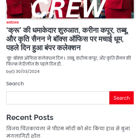
मनोरंजन
‘क्रू’ की धमाकेदार शुरुआत, करीना कपूर, तब्बू,
और कृति सैनन ने बॉक्स ऑफिस पर मचाई धूम,
पहले दिन हुआ बंपर कलेक्शन
‘क्रू’ बॉक्स ऑफिस कलेक्शन दिन 1: तब्बू, करीना कपूर, और कृति सैनन की
फिल्म ने रिलीज के पहले दिन ही…
30/03/2024
by
Search
Search
Recent Posts
विजय चिंतकायला ने पीएम मोदी को भेंट किया हाथ से बुना
मंगलागिरी शॉल