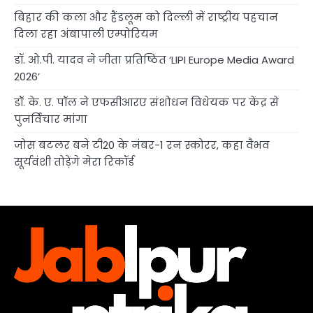
बिहार की कला और हैंडलूम को दिल्ली में राष्ट्रीय पहचान
दिला रहा अंबापाली एम्पोरियम
डॉ. ओ.पी. यादव ने जीता प्रतिष्ठित ‘LIPI Europe Media Award
2026’
डॉ. के. ए. पॉल ने एफसीआरए संशोधन विधेयक पर केंद्र से
पुनर्विचार मांगा
जोस बटलर बने टी20 के नंबर-1 रन स्कोरर, कहा वैभव
सूर्यवंशी तोड़ेंगे मेरा रिकॉर्ड