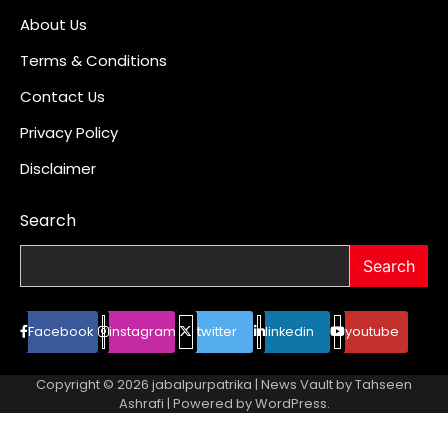
About Us
Terms & Conditions
Contact Us
Privacy Policy
Disclaimer
Search
Search
Facebook
instagram
twitter
linkedin
youtube
Copyright © 2026
jabalpurpatrika
| News Vault by
Tahseen
Ashrafi
| Powered by
WordPress
.