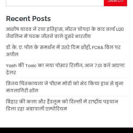
Recent Posts
आशीष यादव ने रचा इतिहास, नीरज चोपड़ा के बाद वर्ल्ड U20
जैवलिन में पदक जीतने वाले दूसरे भारतीय
डॉ. के. ए. पॉल के समर्थन में उतरे टिम शीही, FCRA बिल पर
अपील
Yash की Toxic का नया पोस्टर रिलीज, आज 7:01 बजे आएगा
ट्रेलर
विजय चिंतकायला ने पीएम मोदी को भेंट किया हाथ से बुना
मंगलागिरी शॉल
बिहार की कला और हैंडलूम को दिल्ली में राष्ट्रीय पहचान
दिला रहा अंबापाली एम्पोरियम