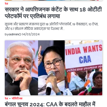
देश
सरकार ने आपत्तिजनक कंटेंट के साथ 18 ओटीटी
प्लेटफॉर्म पर प्रतिबंध लगाया
सूचना और प्रसारण मंत्रालय द्वारा 18 ओटीटी प्लेटफ़ॉर्म, 19 वेबसाइट, 10 ऐप्स,
और 57 सोशल मीडिया अकाउंट्स पर देशभर में…
14/03/2024
by
admin
देश
पॉलिटिक्स
बंगाल चुनाव 2024: CAA के बदलते माहौल में