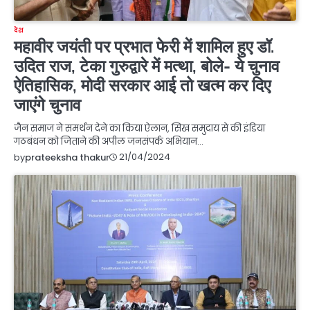
देश
महावीर जयंती पर प्रभात फेरी में शामिल हुए डॉ.
उदित राज, टेका गुरुद्वारे में मत्था, बोले- ये चुनाव
ऐतिहासिक, मोदी सरकार आई तो खत्म कर दिए
जाएंगे चुनाव
जैन समाज ने समर्थन देने का किया ऐलान, सिख समुदाय से की इंडिया
गठबंधन को जिताने की अपील जनसंपर्क अभियान…
21/04/2024
by
prateeksha thakur