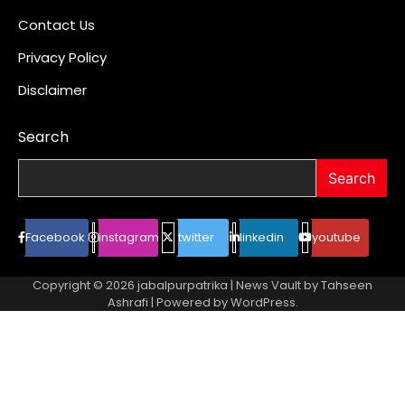
Contact Us
Privacy Policy
Disclaimer
Search
Search
Facebook
instagram
twitter
linkedin
youtube
Copyright © 2026
jabalpurpatrika
| News Vault by
Tahseen
Ashrafi
| Powered by
WordPress
.