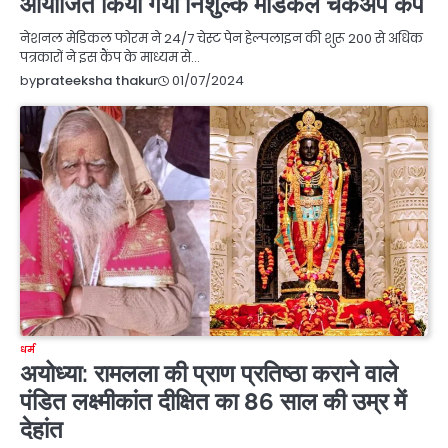
आयोजित किया गया निशुल्क मेडिकल चेकअप कैंप
नेशनल मेडिकल फोरम ने 24/7 चेस्ट पेन हेल्पलाइन की शुरू 200 से अधिक
पत्रकारों ने इस कैंप के माध्यम से…
01/07/2024
by
prateeksha thakur
धर्म
अयोध्या: रामलला की प्राण प्रतिष्ठा कराने वाले
पंडित लक्ष्मीकांत दीक्षित का 86 साल की उम्र में
देहांत