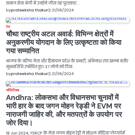
समाज सेवा श्रेणी में उन्होंने जीता यह पुरस्कार…
21/06/2024
by
prateeksha thakur
देश
चौथा राष्ट्रीय अटल अवार्ड: विभिन्न क्षेत्रों में
अनुकरणीय योगदान के लिए उत्कृष्टता को किया
गया सम्मानित
भाजपा के वरिष्ठ नेता और हिमाचल प्रदेश के प्रभारी, अभिनाश राय खन्ना बतौर
मुख्यातिथि उपस्थित हुए। 37 लोगों को दिया…
21/06/2024
by
prateeksha thakur
पॉलिटिक्स
Andhra: लोकसभा और विधानसभा चुनावों में
भारी हार के बाद जगन मोहन रेड्डी ने EVM पर
नाराजगी जाहिर की, और मतपत्रों के उपयोग पर
जोर दिया।
18 Jun 2024, YSRCP के नेता जगन मोहन रेड्डी ने सोशल मीडिया प्लेटफॉर्म