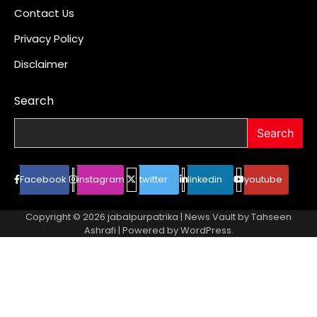
Contact Us
Privacy Policy
Disclaimer
Search
Search
Facebook
instagram
twitter
linkedin
youtube
Copyright © 2026
jabalpurpatrika
| News Vault by
Tahseen
Ashrafi
| Powered by
WordPress
.