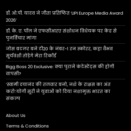
डॉ. ओ.पी. यादव ने जीता प्रतिष्ठित ‘LIPI Europe Media Award
2026’
डॉ. के. ए. पॉल ने एफसीआरए संशोधन विधेयक पर केंद्र से
पुनर्विचार मांगा
जोस बटलर बने टी20 के नंबर-1 रन स्कोरर, कहा वैभव
सूर्यवंशी तोड़ेंगे मेरा रिकॉर्ड
Bigg Boss 20 Exclusive: क्या पुराने कंटेस्टेंट्स की होगी
वापसी?
‘स्वामी दयानंद की तलवार बनो, नशे के राक्षस का अंत
करो’:योगी सूरी ने युवाओं को दिया नशामुक्त भारत का
संकल्प
About Us
Terms & Conditions