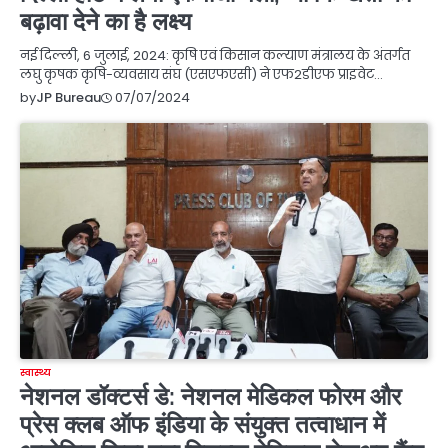
बढ़ावा देने का है लक्ष्य
नई दिल्ली, 6 जुलाई, 2024: कृषि एवं किसान कल्याण मंत्रालय के अंतर्गत
लघु कृषक कृषि-व्यवसाय संघ (एसएफएसी) ने एफ2डीएफ प्राइवेट…
07/07/2024
by
JP Bureau
स्वास्थ्य
नेशनल डॉक्टर्स डे: नेशनल मेडिकल फोरम और
प्रेस क्लब ऑफ इंडिया के संयुक्त तत्वाधान में