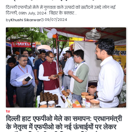
दिल्ली एफपीओ मेले में गुणवत्ता वाले उत्पादों को खरीदने उमड़े लोग नई
दिल्ली, 09th July, 2024 : बिहार के बक्सर…
09/07/2024
by
Khushi Sikarwar
देश
दिल्ली हाट एफपीओ मेले का समापन: प्रधानमंत्री
के नेतृत्व में एफपीओ को नई ऊंचाईयों पर लेकर