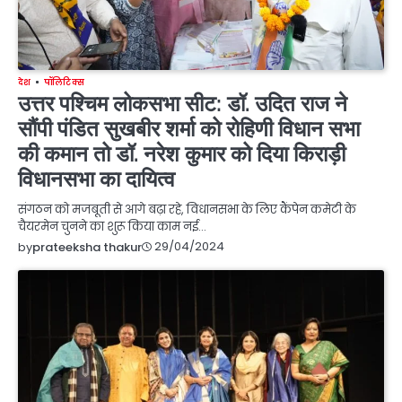
देश
पॉलिटिक्स
उत्तर पश्चिम लोकसभा सीट: डॉ. उदित राज ने
सौंपी पंडित सुखबीर शर्मा को रोहिणी विधान सभा
की कमान तो डॉ. नरेश कुमार को दिया किराड़ी
विधानसभा का दायित्व
संगठन को मजबूती से आगे बढ़ा रहे, विधानसभा के लिए कैंपेन कमेटी के
चैयरमेन चुनने का शुरू किया काम नई…
29/04/2024
by
prateeksha thakur