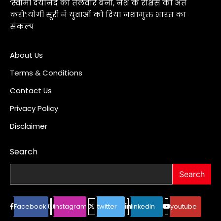
‘स्वामी दयानंद की तलवार बनो, नशे के राक्षस का अंत
करो’:योगी सूरी ने युवाओं को दिया नशामुक्त भारत का
संकल्प
About Us
Terms & Conditions
Contact Us
Privacy Policy
Disclaimer
Search
Search
Facebook
instagram
twitter
linkedin
youtube