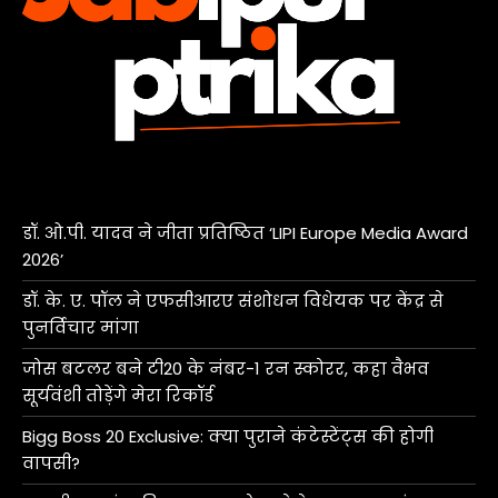
डॉ. ओ.पी. यादव ने जीता प्रतिष्ठित ‘LIPI Europe Media Award
2026’
डॉ. के. ए. पॉल ने एफसीआरए संशोधन विधेयक पर केंद्र से
पुनर्विचार मांगा
जोस बटलर बने टी20 के नंबर-1 रन स्कोरर, कहा वैभव
सूर्यवंशी तोड़ेंगे मेरा रिकॉर्ड
Bigg Boss 20 Exclusive: क्या पुराने कंटेस्टेंट्स की होगी
वापसी?