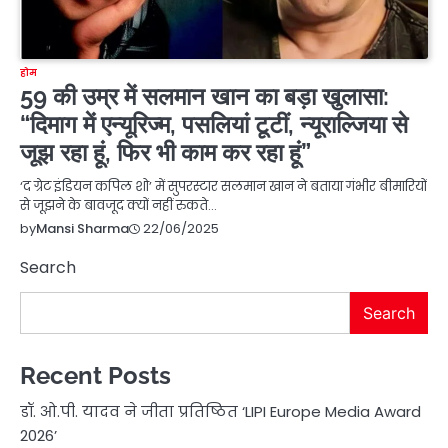
होम
59 की उम्र में सलमान खान का बड़ा खुलासा:
“दिमाग में एन्यूरिज्म, पसलियां टूटीं, न्यूराल्जिया से
जूझ रहा हूं, फिर भी काम कर रहा हूं”
‘द ग्रेट इंडियन कपिल शो’ में सुपरस्टार सलमान खान ने बताया गंभीर बीमारियों
से जूझने के बावजूद क्यों नहीं रुकते…
22/06/2025
by
Mansi Sharma
Search
Search
Recent Posts
डॉ. ओ.पी. यादव ने जीता प्रतिष्ठित ‘LIPI Europe Media Award
2026’