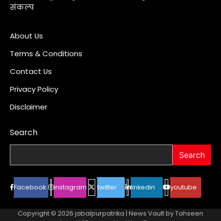
संकल्प
About Us
Terms & Conditions
Contact Us
Privacy Policy
Disclaimer
Search
Search
Facebook
instagram
twitter
linkedin
youtube
Copyright © 2026
jabalpurpatrika
| News Vault by
Tahseen