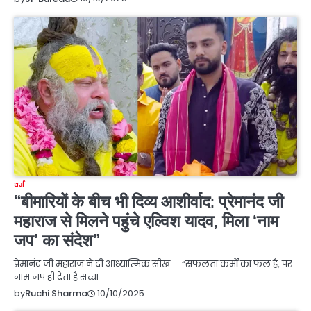
धर्म
“बीमारियों के बीच भी दिव्य आशीर्वाद: प्रेमानंद जी
महाराज से मिलने पहुंचे एल्विश यादव, मिला ‘नाम
जप’ का संदेश”
प्रेमानंद जी महाराज ने दी आध्यात्मिक सीख — “सफलता कर्मों का फल है, पर
नाम जप ही देता है सच्चा…
10/10/2025
by
Ruchi Sharma