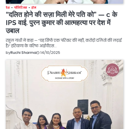
देश
पॉलिटिक्स
होम
“दलित होने की सज़ा मिली मेरे पति को” — c के
IPS वाई. पुरन कुमार की आत्महत्या पर देश में
उबाल
राहुल गांधी ने कहा — “यह सिर्फ एक परिवार की नहीं, करोड़ों दलितों की लड़ाई
है।” हरियाणा के वरिष्ठ आईपीएस…
14/10/2025
by
Ruchi Sharma