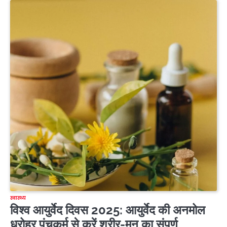
स्वास्थ्य
विश्व आयुर्वेद दिवस 2025: आयुर्वेद की अनमोल
धरोहर पंचकर्म से करें शरीर-मन का संपूर्ण