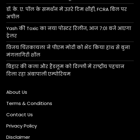
डॉ. के. ए. पॉल के समर्थन में उतरे टिम शीही, FCRA बिल पर
अपील
Yash की Toxic का नया पोस्टर रिलीज, आज 7:01 बजे आएगा
ट्रेलर
विजय चिंतकायला ने पीएम मोदी को भेंट किया हाथ से बुना
मंगलागिरी शॉल
बिहार की कला और हैंडलूम को दिल्ली में राष्ट्रीय पहचान
दिला रहा अंबापाली एम्पोरियम
About Us
Terms & Conditions
Contact Us
Privacy Policy
Disclaimer