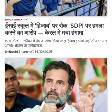
EDUCATION
धर्म
ईसाई स्कूल में ‘हिजाब’ पर रोक, SDPI पर हमला
करने का आरोप — केरल में मचा हंगामा
छात्रा बोली — “टीचर ने गेट पर रोक लिया, कहा हिजाब हटाओ, नहीं तो अंदर मत
आओ।” केरल के एर्नाकुलम…
14/10/2025
by
Ruchi Sharma