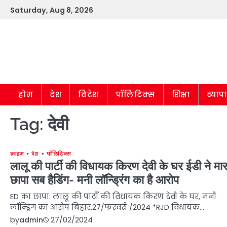
Skip
Saturday, Aug 8, 2026
to
content
होम
देश
विदेश
पॉलिटिक्स
शिक्षा
व्याप
Tag:
देवी
क्राइम
देश
पॉलिटिक्स
लालू की पार्टी की विधायक किरण देवी के घर ईडी ने मार
छापा सब हैडिंग- मनी लॉन्ड्रिंग का है आरोप
ED का छापा: लालू की पार्टी की विधायक किरण देवी के घर, मनी
लॉन्ड्रिंग का आरोप बिहार,27/फरवरी /2024 *RJD विधायक…
by
admin
27/02/2024