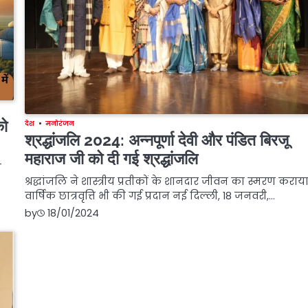
को
देश
मनोरंजन
श्रद्धांजलि 2024: अन्नपूर्णा देवी और पंडित बिरजू
महाराज जी को दी गई श्रद्धांजलि
ो
श्रद्धांजलि ने शास्त्रीय प्रतीकों के शानदार जीवन का स्मरण कराय
वार्षिक छात्रवृत्ति भी की गई प्रदान नई दिल्ली, 18 जनवरी,…
by
18/01/2024