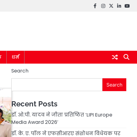
Facebook
instagram
twitter
linkedin
you
ल
धर्म
Search
Search
Recent Posts
डॉ. ओ.पी. यादव ने जीता प्रतिष्ठित ‘LIPI Europe
Media Award 2026’
डॉ. के. ए. पॉल ने एफसीआरए संशोधन विधेयक पर