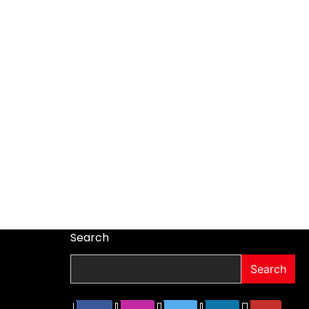
Search
Search