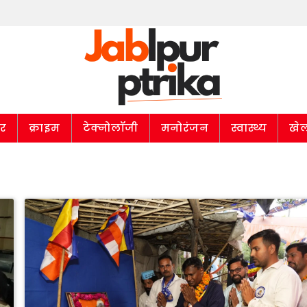
ार
क्राइम
टेक्नोलॉजी
मनोरंजन
स्वास्थ्य
खे