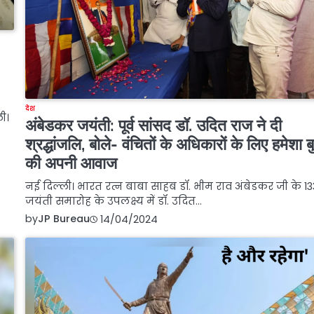
देश
ली।
अंबेडकर जयंती: पूर्व सांसद डॉ. उदित राज ने दी
श्रद्धांजलि, बोले- वंचितों के अधिकारों के लिए हमेशा ब
की अपनी आवाज
नई दिल्ली। भारत रत्न बाबा साहब डॉ. भीम राव अंबेडकर जी के 133
जयंती समारोह के उपलक्ष्य में डॉ. उदित…
by
JP Bureau
14/04/2024