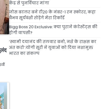
केंद्र से पुनर्विचार मांगा
जोस बटलर बने टी20 के नंबर-1 रन स्कोरर, कहा
वैभव सूर्यवंशी तोड़ेंगे मेरा रिकॉर्ड
Bigg Boss 20 Exclusive: क्या पुराने कंटेस्टेंट्स की
होगी वापसी?
‘स्वामी दयानंद की तलवार बनो, नशे के राक्षस का
अंत करो’:योगी सूरी ने युवाओं को दिया नशामुक्त
ुलंद
भारत का संकल्प
वीं