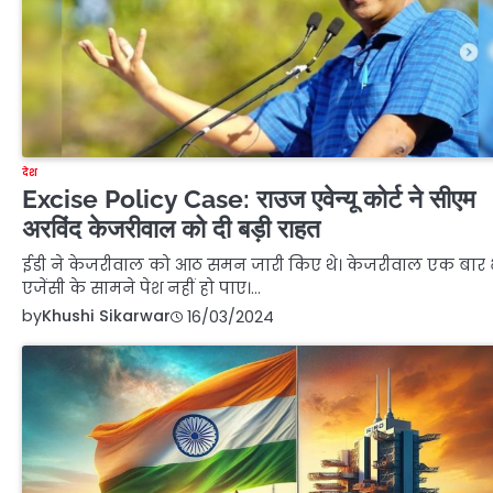
देश
Excise Policy Case: राउज एवेन्यू कोर्ट ने सीएम
अरविंद केजरीवाल को दी बड़ी राहत
ईडी ने केजरीवाल को आठ समन जारी किए थे। केजरीवाल एक बार 
एजेंसी के सामने पेश नहीं हो पाए।…
by
Khushi Sikarwar
16/03/2024