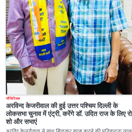
पॉलिटिक्स
अरविन्द केजरीवाल की हुई उत्तर पश्चिम दिल्ली के
लोकसभा चुनाव में एंट्री, करेंगे डॉ. उदित राज के लिए र
शो और सभाएं
अरविंद केजरीवाल ने साथ मिलकर काम करने की प्रतिबद्धता व्यक्