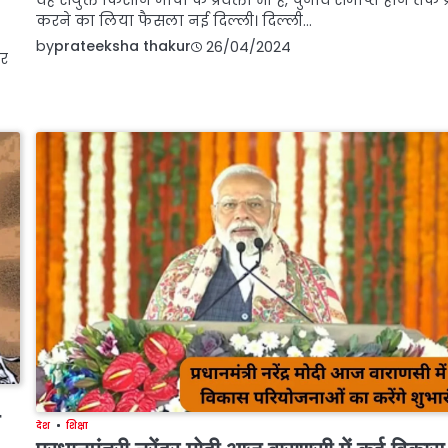
वह संयुक्त किसान मोर्चा के प्रवक्ता भी हैं, चुनाव समाप्त होने तक प
करने का लिया फैसला नई दिल्ली। दिल्ली…
by
prateeksha thakur
26/04/2024
तर
देश
शिक्षा