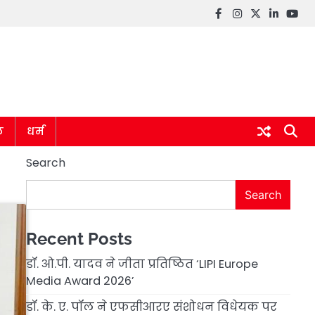
Facebook
instagram
twitter
linkedin
you
ल
धर्म
Search
Search
Recent Posts
डॉ. ओ.पी. यादव ने जीता प्रतिष्ठित ‘LIPI Europe
Media Award 2026’
डॉ. के. ए. पॉल ने एफसीआरए संशोधन विधेयक पर