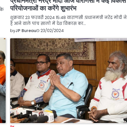
प्रधानमंत्री नरेंद्र मोदी आज वाराणसी में कई विकास
परियोजनाओं का करेंगे शुभारंभ
 के
शुक्रवार 23 फरवरी 2024 15:48 वाराणसी :प्रधानमंत्री नरेंद्र मोदी 
है आने वाले पांच सालों में देश विकास का…
by
JP Bureau
23/02/2024
देश