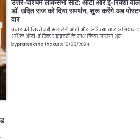
उत्तर-पश्चिम लोकसभा सीट: ऑटो और ई-रिक्शा वालों
डॉ. उदित राज को दिया समर्थन, शुरू करेंगे अब पोस्ट
वार
प्रचार की जिम्मेदारी संभालेंगे ऑटो और ई-रिक्शा वाले अभियान 2
अधिक ऑटो-ई रिक्शा ड्राइवरों के साथ किया जाएगा शुरू…
by
prateeksha thakur
10/05/2024
ोड
त