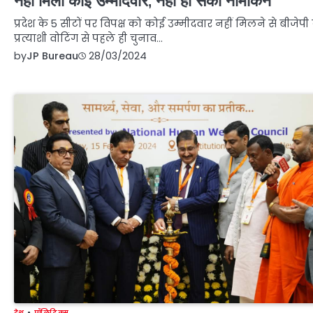
नहीं मिला कोई उम्मीदवार, नहीं हो सका नामांकन
प्रदेश के 5 सीटों पर विपक्ष को कोई उम्मीदवार नहीं मिलने से बीजेपी
प्रत्याशी वोटिंग से पहले ही चुनाव…
by
JP Bureau
28/03/2024
देश
पॉलिटिक्स