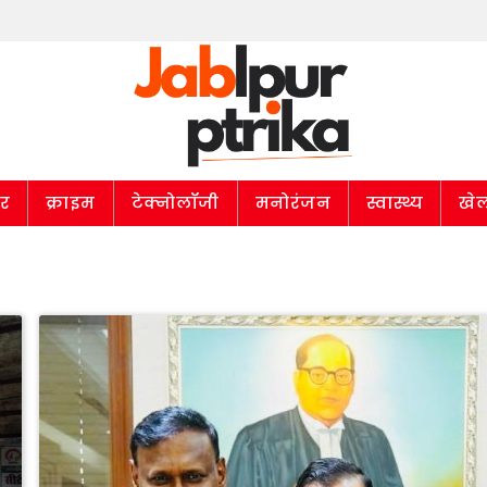
ार
क्राइम
टेक्नोलॉजी
मनोरंजन
स्वास्थ्य
खे