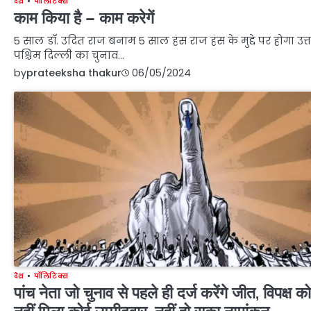
देश
पॉलिटिक्स
काम किया है – काम करेगें
5 साल डॉ. उदित राज बनाम 5 साल हंस राज हंस के मुद्दे पर होगा उत्
पश्चिम दिल्ली का चुनाव…
by
prateeksha thakur
06/05/2024
देश
पॉलिटिक्स
पांच नेता जो चुनाव से पहले ही दर्ज करेंगे जीत, विपक्ष को