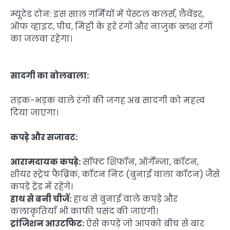
म्यूटेड टोन: इस साल गर्मियों में पेस्टल कलर्स, लैवेंडर,
ऑफ व्हाइट, पीच, मिट्टी के हरे रंगों और नाजुक ब्लश रंगों
का जलवा रहेगा।
सादगी का बोलबाला:
तड़क-भड़क वाले रंगों की जगह अब सादगी को महत्व
दिया जाएगा।
कपड़े और सजावट:
आरामदायक कपड़े:
सॉफ्ट शिफॉन, ऑर्गेन्जा, कॉटन,
शीयर स्ट्रेच फैब्रिक, कॉटन निट (बुनाई वाला कॉटन) जैसे
कपड़े ट्रेंड में रहेंगे।
हाथ से बनी चीजें:
हाथ से बुनाई वाले कपड़े और
कलाकृतियाँ भी काफी पसंद की जाएंगी।
ट्रांजिशन आउटफिट:
ऐसे कपड़े जो आपको बीच से बार