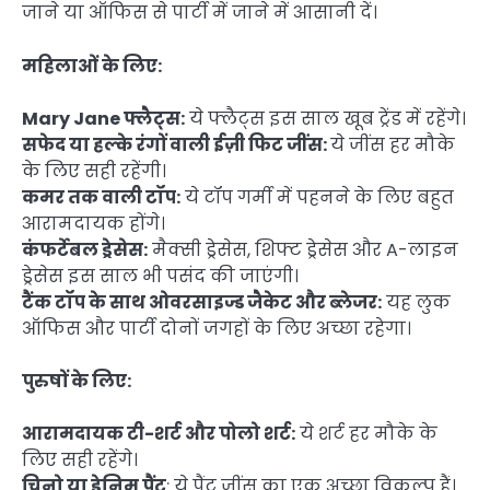
जाने या ऑफिस से पार्टी में जाने में आसानी दें।
महिलाओं के लिए:
Mary Jane फ्लैट्स:
ये फ्लैट्स इस साल खूब ट्रेंड में रहेंगे।
सफेद या हल्के रंगों वाली ईज़ी फिट जींस:
ये जींस हर मौके
के लिए सही रहेंगी।
कमर तक वाली टॉप:
ये टॉप गर्मी में पहनने के लिए बहुत
आरामदायक होंगे।
कंफर्टेबल ड्रेसेस:
मैक्सी ड्रेसेस, शिफ्ट ड्रेसेस और A-लाइन
ड्रेसेस इस साल भी पसंद की जाएंगी।
टैंक टॉप के साथ ओवरसाइज्ड जैकेट और ब्लेजर:
यह लुक
ऑफिस और पार्टी दोनों जगहों के लिए अच्छा रहेगा।
पुरुषों के लिए:
आरामदायक टी-शर्ट और पोलो शर्ट:
ये शर्ट हर मौके के
लिए सही रहेंगे।
चिनो या डेनिम पैंट
: ये पैंट जींस का एक अच्छा विकल्प हैं।