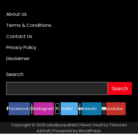
About Us
Terms & Conditions
Contact Us
Privacy Policy
Disclaimer
Search
Search
Facebook
instagram
twitter
linkedin
youtube
Copyright © 2026
jabalpurpatrika
| News Vault by
Tahseen
Ashrafi
| Powered by
WordPress
.