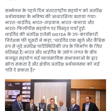
सम्मेलन के पहले दिन अंतरराष्ट्रीय सहयोग को अंतरिक्ष
अर्थव्यवस्था के भविष्य की आधारशिला बताया गया।
भारत-थाईलैंड, भारत-ताइवान, भारत-कनाडा और
भारत-फिलीपींस सहयोग पर विस्तृत चर्चा हुई।
थाईलैंड की अंतरिक्ष एजेंसी GISTDA के उप-कार्यकारी
निदेशक फी चूसरी ने कहा, “थाईलैंड एक खुले और वैश्विक
रूप से जुड़े अंतरिक्ष पारिस्थितिकी तंत्र के निर्माण के लिए
प्रतिबद्ध है। भारत और थाईलैंड के उद्योग जगत के बीच
मजबूत सहयोग नई व्यावसायिक संभावनाओं के द्वार
खोल सकता है और क्षेत्रीय अंतरिक्ष अर्थव्यवस्था को नई
गति दे सकता है।”