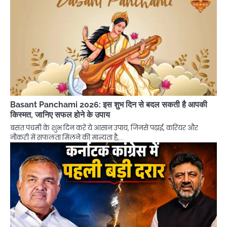
Basant Panchami 2026: इस शुभ दिन से बदल सकती है आपकी
किस्मत, जानिए सफल होने के उपाय
बसंत पंचमी के शुभ दिन करें ये आसान उपाय, जिनसे पढ़ाई, करियर और
नौकरी में सफलता मिलने की मान्यता है,…