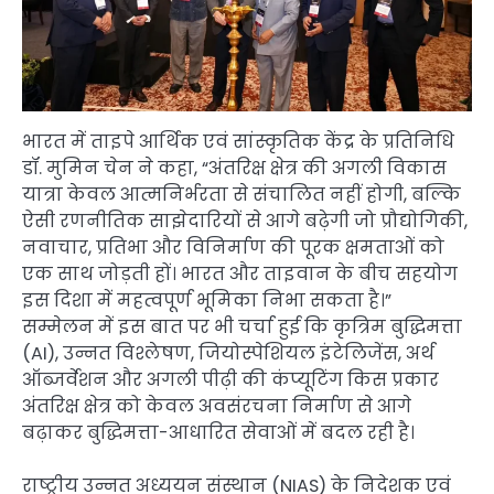
भारत में ताइपे आर्थिक एवं सांस्कृतिक केंद्र के प्रतिनिधि
डॉ. मुमिन चेन ने कहा, “अंतरिक्ष क्षेत्र की अगली विकास
यात्रा केवल आत्मनिर्भरता से संचालित नहीं होगी, बल्कि
ऐसी रणनीतिक साझेदारियों से आगे बढ़ेगी जो प्रौद्योगिकी,
नवाचार, प्रतिभा और विनिर्माण की पूरक क्षमताओं को
एक साथ जोड़ती हों। भारत और ताइवान के बीच सहयोग
इस दिशा में महत्वपूर्ण भूमिका निभा सकता है।”
सम्मेलन में इस बात पर भी चर्चा हुई कि कृत्रिम बुद्धिमत्ता
(AI), उन्नत विश्लेषण, जियोस्पेशियल इंटेलिजेंस, अर्थ
ऑब्जर्वेशन और अगली पीढ़ी की कंप्यूटिंग किस प्रकार
अंतरिक्ष क्षेत्र को केवल अवसंरचना निर्माण से आगे
बढ़ाकर बुद्धिमत्ता-आधारित सेवाओं में बदल रही है।
राष्ट्रीय उन्नत अध्ययन संस्थान (NIAS) के निदेशक एवं