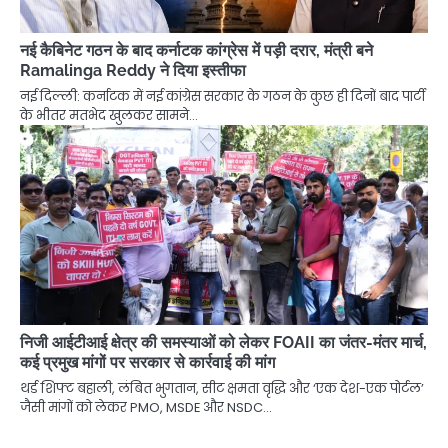
नई कैबिनेट गठन के बाद कर्नाटक कांग्रेस में पड़ी दरार, मंत्री बने
Ramalinga Reddy ने दिया इस्तीफा
नई दिल्ली: कर्नाटक में नई कांग्रेस सरकार के गठन के कुछ ही दिनों बाद पार्टी
के भीतर मतभेद खुलकर सामने…
निजी आईटीआई क्षेत्र की समस्याओं को लेकर FOAII का जंतर-मंतर मार्च,
कई प्रमुख मांगों पर सरकार से कार्रवाई की मांग
थर्ड शिफ्ट बहाली, लंबित भुगतान, सीट क्षमता वृद्धि और ‘एक देश-एक पोर्टल’
जैसी मांगों को लेकर PMO, MSDE और NSDC…