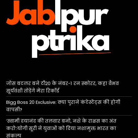
जोस बटलर बने टी20 के नंबर-1 रन स्कोरर, कहा वैभव
सूर्यवंशी तोड़ेंगे मेरा रिकॉर्ड
Bigg Boss 20 Exclusive: क्या पुराने कंटेस्टेंट्स की होगी
वापसी?
‘स्वामी दयानंद की तलवार बनो, नशे के राक्षस का अंत
करो’:योगी सूरी ने युवाओं को दिया नशामुक्त भारत का
संकल्प