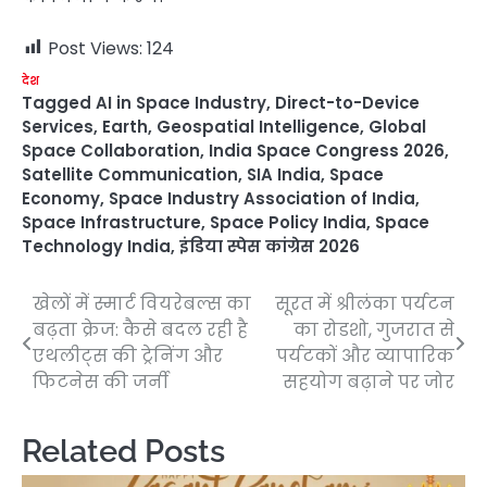
Post Views:
124
देश
Tagged
AI in Space Industry
,
Direct-to-Device
Services
,
Earth
,
Geospatial Intelligence
,
Global
Space Collaboration
,
India Space Congress 2026
,
Satellite Communication
,
SIA India
,
Space
Economy
,
Space Industry Association of India
,
Space Infrastructure
,
Space Policy India
,
Space
Technology India
,
इंडिया स्पेस कांग्रेस 2026
खेलों में स्मार्ट वियरेबल्स का
सूरत में श्रीलंका पर्यटन
Post
बढ़ता क्रेज: कैसे बदल रही है
का रोडशो, गुजरात से
navigation
एथलीट्स की ट्रेनिंग और
पर्यटकों और व्यापारिक
फिटनेस की जर्नी
सहयोग बढ़ाने पर जोर
Related Posts