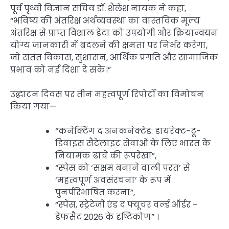
पूर्व पृथ्वी विज्ञान सचिव डॉ. शैलेश नायक ने कहा,
“भविष्य की अंतरिक्ष अर्थव्यवस्था का वास्तविक मूल्य
अंतरिक्ष से प्राप्त विशाल डेटा को उपयोगी और क्रियान्वयन
योग्य जानकारी में बदलने की क्षमता पर निर्भर करेगा,
जो सतत विकास, सुशासन, आर्थिक प्रगति और सामाजिक
प्रभाव को नई दिशा दे सके।”
उद्घाटन दिवस पर तीन महत्वपूर्ण रिपोर्टों का विमोचन
किया गया—
“कनेक्टिंग द अनकनेक्टेड: डायरेक्ट-टू-
डिवाइस सैटेलाइट सेवाओं के लिए भारत के
नियामक ढांचे की रूपरेखा”,
“स्पेस को ‘सक्षम बनाने वाली परत’ से
‘महत्वपूर्ण अवसंरचना’ के रूप में
पुनर्परिभाषित करना”,
“स्पेस, स्ट्रेटेजी एंड द फ्यूचर वर्ल्ड ऑर्डर –
डेफसैट 2026 के दृष्टिकोण” ।