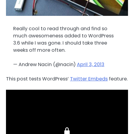
Really cool to read through and find so
much awesomeness added to WordPress
3.6 while I was gone. I should take three
weeks off more often.
— Andrew Nacin (@nacin)
April 3, 2013
This post tests WordPress’
Twitter Embeds
feature.