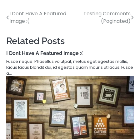
I Dont Have A Featured
Testing Comments
Post
Image :(
(Paginated)
navigation
Related Posts
I Dont Have A Featured Image :(
Fusce neque. Phasellus volutpat, metus eget egestas mollis,
lacus lacus blandit dui, id egestas quam mauris ut lacus. Fusce
a…