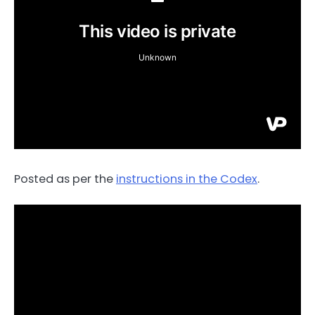
Posted as per the
instructions in the Codex
.