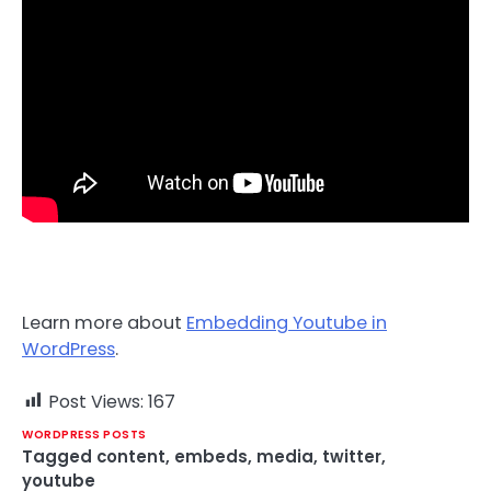
Learn more about
Embedding Youtube in
WordPress
.
Post Views:
167
WORDPRESS POSTS
Tagged
content
,
embeds
,
media
,
twitter
,
youtube