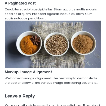
A Paginated Post
Curabitur suscipit suscipit tellus. Etiam ut purus mattis mauris
sodales aliquam. Praesent egestas neque eu enim. Cum
sociis natoque penatibus…
Markup: Image Alignment
Welcome to image alignment! The best way to demonstrate
the ebb and flow of the various image positioning options is…
Leave a Reply
Your email address will not be published.
Required