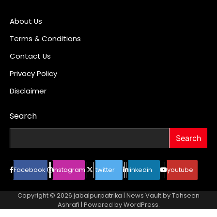
About Us
Terms & Conditions
Contact Us
Privacy Policy
Disclaimer
Search
Search
Facebook
instagram
twitter
linkedin
youtube
Copyright © 2026
jabalpurpatrika
| News Vault by
Tahseen
Ashrafi
| Powered by
WordPress
.