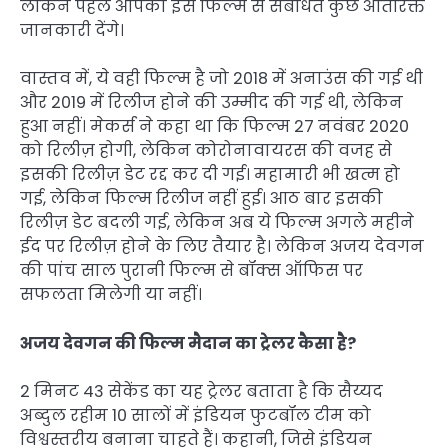
लेकिन पहले आपको इस फिल्म से संबंधित कुछ अतिरिक्त
जानकारी देंगे।
वास्तव में, ये वही फिल्म है जो 2018 में अनाउंस की गई थी
और 2019 में रिलीज होने की उम्मीद की गई थी, लेकिन
हुआ नहीं। मेकर्स ने कहा था कि फिल्म 27 नवंबर 2020
को रिलीज़ होगी, लेकिन कोरोनावायरस की वजह से
इसकी रिलीज़ डेट रद्द कर दी गई। महामारी भी खत्म हो
गई, लेकिन फिल्म रिलीज नहीं हुई। आठ बार इसकी
रिलीज़ डेट बदली गई, लेकिन अब ये फिल्म अगले महीने
ईद पर रिलीज़ होने के लिए तैयार है। लेकिन अजय देवगन
की पांच साल पुरानी फिल्म से बॉक्स ऑफिस पर
सफलता मिलेगी या नहीं।
अजय देवगन की फिल्म मैदान का ट्रेलर कैसा है?
2 मिनट 43 सेकेंड का यह ट्रेलर बताता है कि सैय्यद
अब्दुल रहीम 10 सालों में इंडियन फुटबॉल टीम को
विश्वस्तरीय बनाना चाहते हैं। कहानी, जिसे इंडियन