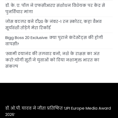
डॉ. के. ए. पॉल ने एफसीआरए संशोधन विधेयक पर केंद्र से
पुनर्विचार मांगा
जोस बटलर बने टी20 के नंबर-1 रन स्कोरर, कहा वैभव
सूर्यवंशी तोड़ेंगे मेरा रिकॉर्ड
Bigg Boss 20 Exclusive: क्या पुराने कंटेस्टेंट्स की होगी
वापसी?
‘स्वामी दयानंद की तलवार बनो, नशे के राक्षस का अंत
करो’:योगी सूरी ने युवाओं को दिया नशामुक्त भारत का
संकल्प
डॉ. ओ.पी. यादव ने जीता प्रतिष्ठित ‘LIPI Europe Media Award
2026’