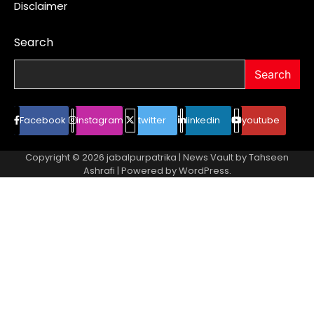
Disclaimer
Search
Search
Facebook
instagram
twitter
linkedin
youtube
Copyright © 2026
jabalpurpatrika
| News Vault by
Tahseen
Ashrafi
| Powered by
WordPress
.