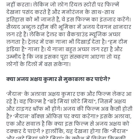
नहीं करता। लेकिन जो लोग रियल स्टोरी पर फिल्में
देखना पसंद करते हैं और मनोरंजन के साथ-साथ
इतिहास को भी जानते हैं, वे इस फिल्म का इंतजार करेंगे।
सैय्यद अब्दुल रहीम की भूमिका में अजय देवगन शानदार
लग रहे हैं। लेकिन ट्रेलर का बैकग्राउंड म्यूजिक अच्छा
लगता है। ट्रेलर में एक गाना भी दिखाई देता है। “हम टीम
इंडिया हैं” गाना है। ये गाना बहुत अच्छा लग रहा है और
उम्मीद है कि जब इसका पूरा संस्करण आएगा तो यह
लोगों के दिलों में बस सकेगा।
क्या अजय अक्षय कुमार से मुकाबला कर पाएंगे?
‘मैदान’ के अलावा अक्षय कुमार एक और फिल्म लेकर आ
रहे हैं। वह फिल्म है “बड़े मियां छोटे मियां”, जिसमें अक्षय
और टाइगर श्रॉफ भी होंगे। अजय की फिल्म अब कैसी होती
है? ‘मैदान’ बॉक्स ऑफिस पर क्या करेगा? इसके अलावा,
एक और सवाल है कि क्या इस फिल्म से अजय अक्षय को
टक्कर दे पाएंगे ? हालाँकि, यह देखना होगा कि “मैदान”
और “बड़े मियां छोटे मियां” के क्लैश में विजेता किसकी