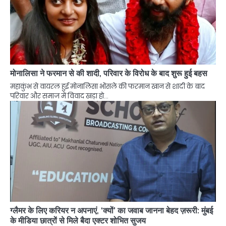
मोनालिसा ने फरमान से की शादी, परिवार के विरोध के बाद शुरू हुई बहस
महाकुंभ से वायरल हुई मोनालिसा भोंसले की फरमान खान से शादी के बाद
परिवार और समाज में विवाद खड़ा हो…
ग्लैमर के लिए करियर न अपनाएं, ‘क्यों’ का जवाब जानना बेहद ज़रूरी: मुंबई
के मीडिया छात्रों से मिले बैदा एक्टर शोभित सुजय