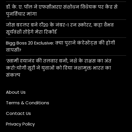
डॉ. के. ए. पॉल ने एफसीआरए संशोधन विधेयक पर केंद्र से
पुनर्विचार मांगा
जोस बटलर बने टी20 के नंबर-1 रन स्कोरर, कहा वैभव
सूर्यवंशी तोड़ेंगे मेरा रिकॉर्ड
Bigg Boss 20 Exclusive: क्या पुराने कंटेस्टेंट्स की होगी
वापसी?
‘स्वामी दयानंद की तलवार बनो, नशे के राक्षस का अंत
करो’:योगी सूरी ने युवाओं को दिया नशामुक्त भारत का
संकल्प
About Us
Terms & Conditions
Contact Us
Privacy Policy