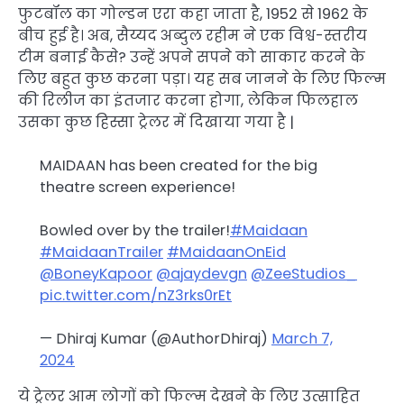
फुटबॉल का गोल्डन एरा कहा जाता है, 1952 से 1962 के
बीच हुई है। अब, सैय्यद अब्दुल रहीम ने एक विश्व-स्तरीय
टीम बनाई कैसे? उन्हें अपने सपने को साकार करने के
लिए बहुत कुछ करना पड़ा। यह सब जानने के लिए फिल्म
की रिलीज का इंतजार करना होगा, लेकिन फिलहाल
उसका कुछ हिस्सा ट्रेलर में दिखाया गया है |
MAIDAAN has been created for the big
theatre screen experience!
Bowled over by the trailer!
#Maidaan
#MaidaanTrailer
#MaidaanOnEid
@BoneyKapoor
@ajaydevgn
@ZeeStudios_
pic.twitter.com/nZ3rks0rEt
— Dhiraj Kumar (@AuthorDhiraj)
March 7,
2024
ये ट्रेलर आम लोगों को फिल्म देखने के लिए उत्साहित