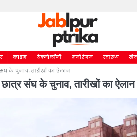
ार
क्राइम
टेक्नोलॉजी
मनोरंजन
स्वास्थ्य
खे
 संघ के चुनाव, तारीखों का ऐलान
छात्र संघ के चुनाव, तारीखों का ऐलान