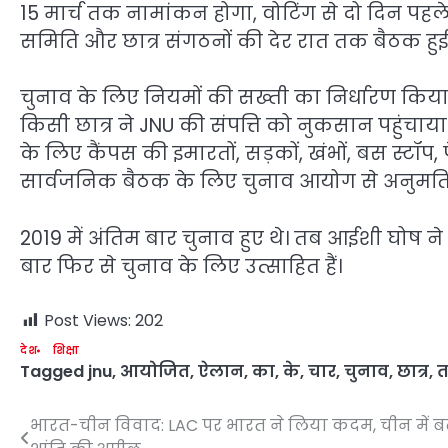
15 मार्च तक नामांकन होगा, वोटिंग से दो दिन पहले,
समिति और छात्र संगठनों की देर रात तक बैठक हुई,
चुनाव के लिए नियमों की सख्ती का निर्धारण किया
किसी छात्र ने JNU की संपत्ति को नुकसान पहुंचाय
के लिए कैंपस की इमारतों, सड़कों, खंभों, बस स्टॉप
सार्वजनिक बैठक के लिए चुनाव आयोग से अनुमति 
2019 में अंतिम बार चुनाव हुए थे। तब आईशी घोष ने जी
बार फिर से चुनाव के लिए उत्साहित हैं।
Post Views:
202
देश
शिक्षा
Tagged
jnu
,
आयोजित
,
ऐलान
,
का
,
के
,
चार
,
चुनाव
,
छात्र
,
त
भारत-चीन विवाद: LAC पर भारत ने लिया कदम, चीन में बढ़ी
Post