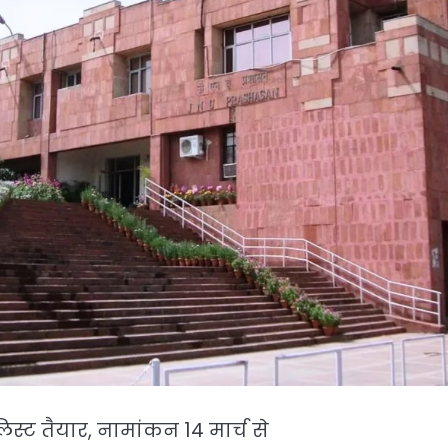
लिस्ट तैयार, नामांकन 14 मार्च से