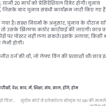
 यानी 20 मार्च को प्रेसिडेंशियल डिबेट होगी। चुनाव
 जिसके बाद चुनाव संबंधी कार्यक्रम जारी किए गए हैं
 गया है। सख्त नियमों के अनुसार, चुनाव के दौरान य
ा तो उसके खिलाफ कठोर कार्रवाई की जाएगी। छात्र प्
, पेड़ों पर पोस्टर नहीं लगा सकते। इसके अलावा, किसी 
लेनी होगी।
त दर्ज की थी, जो लेफ्ट विंग की प्रत्याशी थीं। छात्र 
ारीखों
,
देश
,
बाद
,
में
,
शिक्षा
,
संघ
,
साल
,
होंगे
,
होम
 चिंता ,
सुप्रीम कोर्ट में इलेक्टोरल बॉन्ड्स पर SBI की मामल