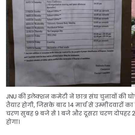
JNU की इलेक्शन कमेटी ने छात्र संघ चुनावों की घ
तैयार होगी, जिसके बाद 14 मार्च से उम्मीदवारों क
चरण सुबह 9 बजे से 1 बजे और दूसरा चरण दोपहर 2:
होगा।