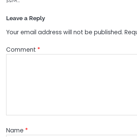
इंद्राज…
Leave a Reply
Your email address will not be published.
Requ
Comment
*
Name
*