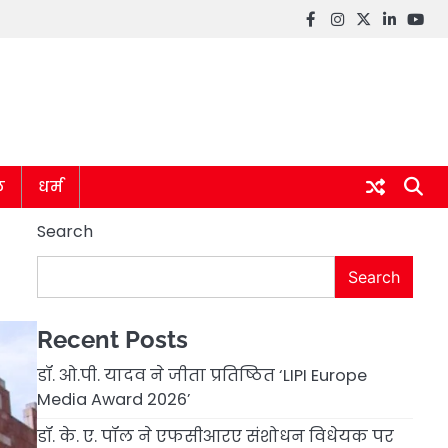
Facebook
instagram
twitter
linkedin
you
ल
धर्म
Search
Search
Recent Posts
डॉ. ओ.पी. यादव ने जीता प्रतिष्ठित ‘LIPI Europe
Media Award 2026’
डॉ. के. ए. पॉल ने एफसीआरए संशोधन विधेयक पर