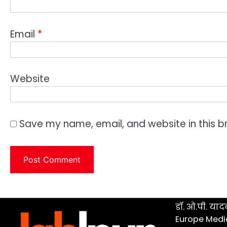
Email
*
Website
Save my name, email, and website in this b
डॉ. ओ.पी. यादव
Europe Medi