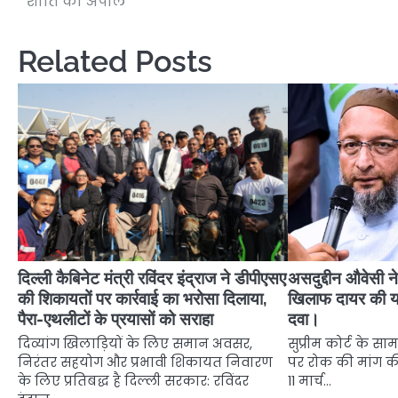
शांति की अपील
navigation
Related Posts
दिल्ली कैबिनेट मंत्री रविंदर इंद्राज ने डीपीएसए
असदुद्दीन औवेसी ने
की शिकायतों पर कार्रवाई का भरोसा दिलाया,
खिलाफ दायर की य
पैरा-एथलीटों के प्रयासों को सराहा
दवा।
दिव्यांग खिलाड़ियों के लिए समान अवसर,
सुप्रीम कोर्ट के सा
निरंतर सहयोग और प्रभावी शिकायत निवारण
पर रोक की मांग की।
के लिए प्रतिबद्ध है दिल्ली सरकार: रविंदर
11 मार्च…