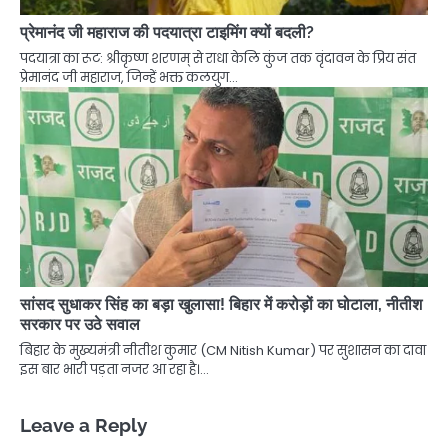
प्रेमानंद जी महाराज की पदयात्रा टाइमिंग क्यों बदली?
पदयात्रा का रूट: श्रीकृष्ण शरणम् से राधा केलि कुंज तक वृंदावन के प्रिय संत
प्रेमानंद जी महाराज, जिन्हें भक्त कलयुग…
सांसद सुधाकर सिंह का बड़ा खुलासा! बिहार में करोड़ों का घोटाला, नीतीश
सरकार पर उठे सवाल
बिहार के मुख्यमंत्री नीतीश कुमार (CM Nitish Kumar) पर सुशासन का दावा
इस बार भारी पड़ता नजर आ रहा है।…
Leave a Reply