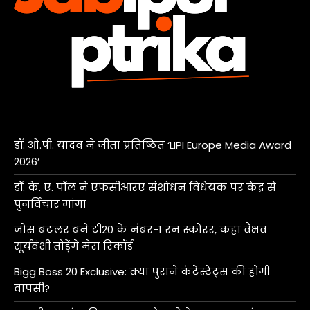
डॉ. ओ.पी. यादव ने जीता प्रतिष्ठित ‘LIPI Europe Media Award
2026’
डॉ. के. ए. पॉल ने एफसीआरए संशोधन विधेयक पर केंद्र से
पुनर्विचार मांगा
जोस बटलर बने टी20 के नंबर-1 रन स्कोरर, कहा वैभव
सूर्यवंशी तोड़ेंगे मेरा रिकॉर्ड
Bigg Boss 20 Exclusive: क्या पुराने कंटेस्टेंट्स की होगी
वापसी?