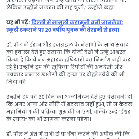
अस्थिरता बढ़ेगी। “मैंने उन्हें शांति का रास्ता दिखाया था,
लेकिन उन्होंने नफरत की राह चुनी,” उन्होंने कहा।
यह भी पढ़ें :
दिल्ली में मामूली कहासुनी बनी जानलेवा:
स्कूटी टकराने पर 20 वर्षीय युवक की बेरहमी से हत्या
डॉ. पॉल ने ईरान और इज़राइल के नेताओं के साथ संवाद
का हवाला देते हुए बताया कि दोनों देशों ने उन्हें आश्वस्त
किया है कि वे जनसंहारक हथियारों का निर्माण नहीं कर
रहे हैं। उन्होंने ट्रंप की खुफिया रिपोर्टों की अनदेखी और
पत्रकार जमाल खशोगी की हत्या पर दोहरे रवैये की भी
निंदा की।
उन्होंने ट्रंप को 30 दिन का अल्टीमेटम देते हुए चेतावनी दी
कि अगर भाषा और नीति में बदलाव नहीं हुआ, तो न केवल
महाभियोग की प्रक्रिया शुरू की जाएगी, बल्कि उन्हें “ईश्वर
के न्याय” का भी सामना करना पड़ेगा।
डॉ. पॉल ने अंत में सभी से प्रार्थना करने की अपील की कि