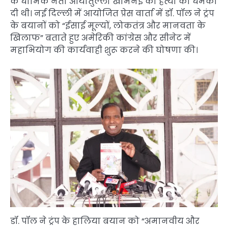
के धार्मिक नेता आयातुल्ला खामेनेई की हत्या की धमकी
दी थी। नई दिल्ली में आयोजित प्रेस वार्ता में डॉ. पॉल ने ट्रंप
के बयानों को “ईसाई मूल्यों, लोकतंत्र और मानवता के
खिलाफ” बताते हुए अमेरिकी कांग्रेस और सीनेट में
महाभियोग की कार्यवाही शुरू करने की घोषणा की।
डॉ. पॉल ने ट्रंप के हालिया बयान को “अमानवीय और