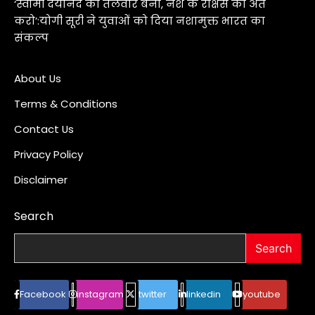
‘स्वामी दयानंद की तलवार बनो, नशे के राक्षस का अंत
करो’:योगी सूरी ने युवाओं को दिया नशामुक्त भारत का
संकल्प
About Us
Terms & Conditions
Contact Us
Privacy Policy
Disclaimer
Search
Search
Facebook
instagram
twitter
linkedin
youtube