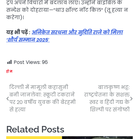
ट्रंप अपने विचारों में बदलाव लाएं। उन्होंने बाइबिल के
सन्देश को दोहराया—”थाउ शॉल्ट नॉट किल” (तू हत्या न
करेगा)।
यह भी पढ़ें :
अनिकेत सरधना और सुदिति राजे को मिला
‘शौर्य सम्मान 2025′
Post Views:
96
होम
दिल्ली में मामूली कहासुनी
बालकृष्ण भट्ट:
Post
बनी जानलेवा: स्कूटी टकराने
राष्ट्रचेतना के सशक्त
navigation
पर 20 वर्षीय युवक की बेरहमी
स्वर व हिंदी गद्य के
से हत्या
शिल्पी पर संगोष्ठी
Related Posts