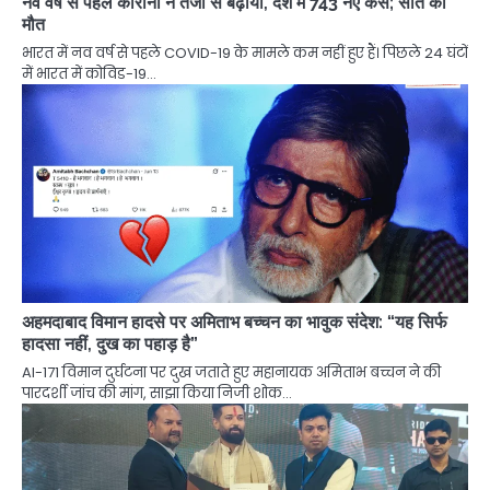
नव वर्ष से पहले कोरोना ने तेजी से बढ़ाया, देश में 743 नए केस; सात की
मौत
भारत में नव वर्ष से पहले COVID-19 के मामले कम नहीं हुए हैं। पिछले 24 घंटों
में भारत में कोविड-19…
अहमदाबाद विमान हादसे पर अमिताभ बच्चन का भावुक संदेश: “यह सिर्फ
हादसा नहीं, दुख का पहाड़ है”
AI-171 विमान दुर्घटना पर दुख जताते हुए महानायक अमिताभ बच्चन ने की
पारदर्शी जांच की मांग, साझा किया निजी शोक…