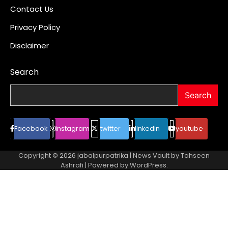
Contact Us
Privacy Policy
Disclaimer
Search
Search
Facebook
instagram
twitter
linkedin
youtube
Copyright © 2026
jabalpurpatrika
| News Vault by
Tahseen
Ashrafi
| Powered by
WordPress
.