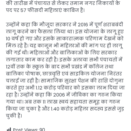
की तारीख में पंचायत से लेकर तमाम नगर निकायों के
पद पर 57 फीसदी महिलाएं काबिज हैं।
उन्होंने कहा कि मौजूदा सरकार ने 2016 में पूर्ण शराबबंदी
लागू करने का फैसला लिया था। इस योजना के लागू हुए
10 वर्ष हो गए और इसके साकारात्मक परिणाम देखने को
मिल रहे हैं। यह कानून भी महिलाओं की मांग पर ही लागू
की गई थी। महिलाओं और बालिकाओं के लिए सरकार
लगातार काम कर रही है। इसके अलावा सभी पंचायतों में
12वीं तक के स्कूल के बाद सभी प्रखंड में कॉलेज तथा
बालिका पोषाक, छात्रवृत्ति एवं साइकिल योजना निरंतर
चलाई जा रही है। सामाजिक सुरक्षा पेंशन की राशि दोगुना
करते हुए अभी 1.12 करोड़ परिवार को इसका लाभ दिया जा
रहा है। उन्होंने कहा कि 2006 में जीविका का गठन किया
गया था। अब तक 11 लाख स्वयं सहायता समूह का गठन
किया जा चुका है और 1.40 करोड़ महिला सदस्य इससे जुड़
चुकी हैं।
Post Views:
90