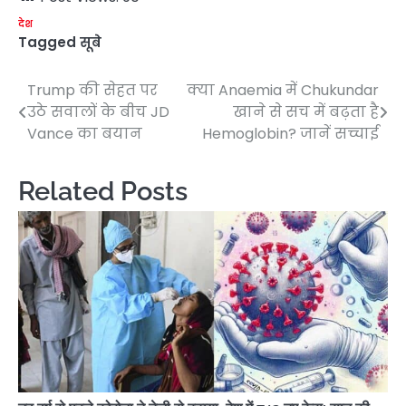
देश
Tagged
सूबे
Trump की सेहत पर
क्या Anaemia में Chukundar
Post
उठे सवालों के बीच JD
खाने से सच में बढ़ता है
navigation
Vance का बयान
Hemoglobin? जानें सच्चाई
Related Posts