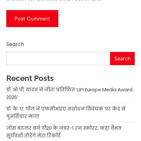
Search
Search
Recent Posts
डॉ. ओ.पी. यादव ने जीता प्रतिष्ठित ‘LIPI Europe Media Award
2026’
डॉ. के. ए. पॉल ने एफसीआरए संशोधन विधेयक पर केंद्र से
पुनर्विचार मांगा
जोस बटलर बने टी20 के नंबर-1 रन स्कोरर, कहा वैभव
सूर्यवंशी तोड़ेंगे मेरा रिकॉर्ड