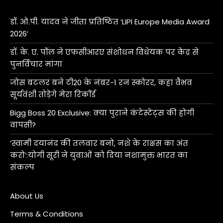
डॉ. ओ.पी. यादव ने जीता प्रतिष्ठित ‘LIPI Europe Media Award
2026’
डॉ. के. ए. पॉल ने एफसीआरए संशोधन विधेयक पर केंद्र से
पुनर्विचार मांगा
जोस बटलर बने टी20 के नंबर-1 रन स्कोरर, कहा वैभव
सूर्यवंशी तोड़ेंगे मेरा रिकॉर्ड
Bigg Boss 20 Exclusive: क्या पुराने कंटेस्टेंट्स की होगी
वापसी?
‘स्वामी दयानंद की तलवार बनो, नशे के राक्षस का अंत
करो’:योगी सूरी ने युवाओं को दिया नशामुक्त भारत का
संकल्प
About Us
Terms & Conditions