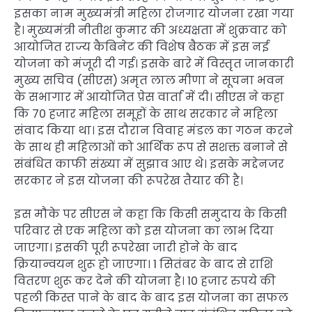
इसका नाम मुख्यमंत्री महिला रोजगार योजना रखा गया
है। मुख्यमंत्री नीतीश कुमार की अध्यक्षता में शुक्रवार को
आयोजित राज्य कैबिनेट की विशेष बैठक में इस नई
योजना को मंजूरी दी गई। इसके बारे में विस्तृत जानकारी
मुख्य सचिव (सीएस) अमृत लाल मीणा ने सूचना भवन
के सभागार में आयोजित प्रेस वार्ता में दी। सीएस ने कहा
कि 70 हजार महिला समूहों के साथ सरकार ने महिला
संवाद किया था। इस दौरान विवाह मंडल का गठन करने
के साथ ही महिलाओं को आर्थिक रूप से सशक्त बनाने से
संबंधित काफी संख्या में सुझाव आए थे। इसके मद्देनजर
सरकार ने इस योजना की रूपरेख तैयार की है।
इस मौके पर सीएस ने कहा कि किसी समुदाय के किसी
परिवार से एक महिला को इस योजना का लाभ दिया
जाएगा। इसकी पूरी रूपरेखा जारी होने के बाद
क्रियान्वयन शुरू हो जाएगा। 1 सितंबर के बाद से राशि
वितरण शुरू कर देने की योजना है। 10 हजार रुपये की
पहली किस्त पाने के बाद के बाद इस योजना का सफल