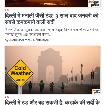
शहर
दिल्ली में मनाली जैसी ठंड! 3 साल बाद जनवरी की
सबसे कपकपाने वाली सर्दी
दिल्ली में आज न्यूनतम तापमान 3°C पर पहुंचा, पिछले 3 सालों का सबसे ठंडा
जनवरी सुबह। IMD का ऑरेंज अलर्ट,…
13/01/2026
by
Ruchi Sharma
शहर
दिल्ली में ठंड और बढ़ सकती है: कड़ाके की सर्दी के