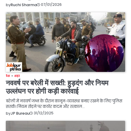
07/01/2026
by
Ruchi Sharma
देश
शहर
नववर्ष पर बरेली में सख्ती: हुड़दंग और नियम
उल्लंघन पर होगी कड़ी कार्रवाई
बरेली में नववर्ष जश्न के दौरान कानून-व्यवस्था बनाए रखने के लिए पुलिस
सतर्क। नियम तोड़ने पर कठोर कदम और तत्काल…
31/12/2025
by
JP Bureau