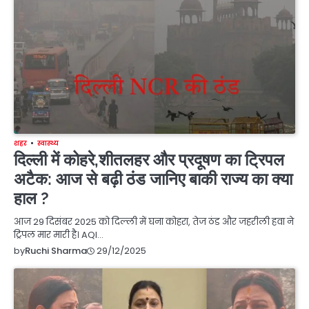
शहर
स्वास्थ्य
दिल्ली में कोहरे,शीतलहर और प्रदूषण का ट्रिपल
अटैक: आज से बढ़ी ठंड जानिए बाकी राज्य का क्या
हाल ?
आज 29 दिसंबर 2025 को दिल्ली में घना कोहरा, तेज ठंड और जहरीली हवा ने
ट्रिपल मार मारी है। AQI…
29/12/2025
by
Ruchi Sharma