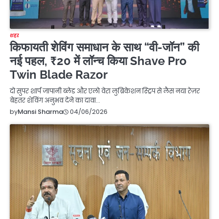
शहर
किफायती शेविंग समाधान के साथ “वी-जॉन” की
नई पहल, ₹20 में लॉन्च किया Shave Pro
Twin Blade Razor
दो सुपर शार्प जापानी ब्लेड और एलो वेरा लुब्रिकेशन स्ट्रिप से लैस नया रेज़र
बेहतर शेविंग अनुभव देने का दावा…
04/06/2026
by
Mansi Sharma