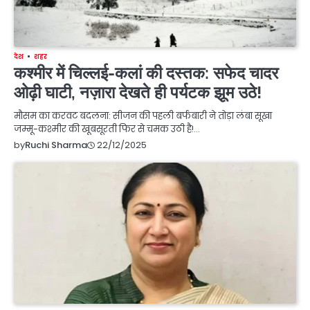
देश
शहर
कश्मीर में चिल्लई-कलां की दस्तक: सफेद चादर
ओढ़ी घाटी, नज़ारा देखते ही पर्यटक झूम उठे!
मौसम का करवट बदलना: सीजन की पहली बर्फबारी ने तोड़ा लंबा सूखा
जम्मू-कश्मीर की खूबसूरती फिर से चमक उठी है!…
22/12/2025
by
Ruchi Sharma