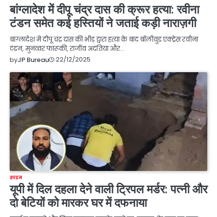
बांग्लादेश में दीपू चंद्र दास की क्रूर हत्या: रवीना
टंडन समेत कई हस्तियों ने जताई कड़ी नाराज़गी
बांग्लादेश में दीपू चंद्र दास की भीड़ द्वारा हत्या के बाद बॉलीवुड एक्ट्रेस रवीना
टंडन, मुनव्वर फारूकी, राजीव अदतिया और…
22/12/2025
by
JP Bureau
क्राइम
यूपी में दिल दहला देने वाली ट्रिपल मर्डर: पत्नी और
दो बेटियों को मारकर घर में दफनाया