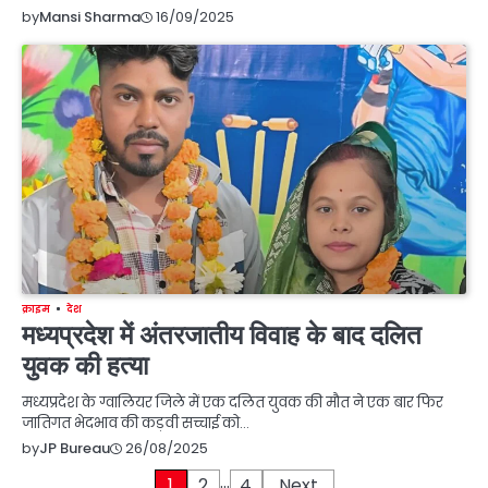
16/09/2025
by
Mansi Sharma
क्राइम
देश
मध्यप्रदेश में अंतरजातीय विवाह के बाद दलित
युवक की हत्या
मध्यप्रदेश के ग्वालियर जिले में एक दलित युवक की मौत ने एक बार फिर
जातिगत भेदभाव की कड़वी सच्चाई को…
26/08/2025
by
JP Bureau
…
Posts
1
2
4
Next