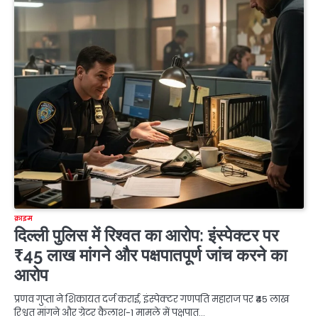
क्राइम
दिल्ली पुलिस में रिश्वत का आरोप: इंस्पेक्टर पर
₹45 लाख मांगने और पक्षपातपूर्ण जांच करने का
आरोप
प्रणव गुप्ता ने शिकायत दर्ज कराई, इंस्पेक्टर गणपति महाराज पर ₹45 लाख
रिश्वत मांगने और ग्रेटर कैलाश-1 मामले में पक्षपात…