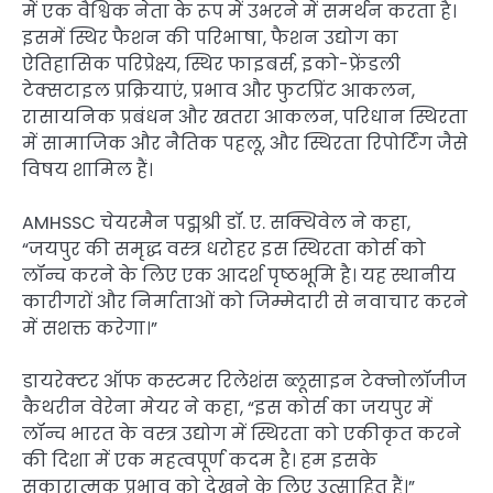
में एक वैश्विक नेता के रूप में उभरने में समर्थन करता है।
इसमें स्थिर फैशन की परिभाषा, फैशन उद्योग का
ऐतिहासिक परिप्रेक्ष्य, स्थिर फाइबर्स, इको-फ्रेंडली
टेक्सटाइल प्रक्रियाएं, प्रभाव और फुटप्रिंट आकलन,
रासायनिक प्रबंधन और खतरा आकलन, परिधान स्थिरता
में सामाजिक और नैतिक पहलू, और स्थिरता रिपोर्टिंग जैसे
विषय शामिल हैं।
AMHSSC चेयरमैन पद्मश्री डॉ. ए. सक्थिवेल ने कहा,
“जयपुर की समृद्ध वस्त्र धरोहर इस स्थिरता कोर्स को
लॉन्च करने के लिए एक आदर्श पृष्ठभूमि है। यह स्थानीय
कारीगरों और निर्माताओं को जिम्मेदारी से नवाचार करने
में सशक्त करेगा।”
डायरेक्टर ऑफ कस्टमर रिलेशंस ब्लूसाइन टेक्नोलॉजीज
कैथरीन वेरेना मेयर ने कहा, “इस कोर्स का जयपुर में
लॉन्च भारत के वस्त्र उद्योग में स्थिरता को एकीकृत करने
की दिशा में एक महत्वपूर्ण कदम है। हम इसके
सकारात्मक प्रभाव को देखने के लिए उत्साहित हैं।”