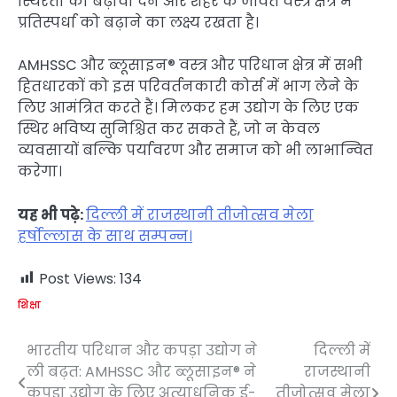
स्थिरता को बढ़ावा देने और शहर के जीवंत वस्त्र क्षेत्र में
प्रतिस्पर्धा को बढ़ाने का लक्ष्य रखता है।
AMHSSC और ब्लूसाइन® वस्त्र और परिधान क्षेत्र में सभी
हितधारकों को इस परिवर्तनकारी कोर्स में भाग लेने के
लिए आमंत्रित करते हैं। मिलकर हम उद्योग के लिए एक
स्थिर भविष्य सुनिश्चित कर सकते हैं, जो न केवल
व्यवसायों बल्कि पर्यावरण और समाज को भी लाभान्वित
करेगा।
यह भी पढ़े:
दिल्ली में राजस्थानी तीजोत्सव मेला
हर्षोल्लास के साथ सम्पन्न।
Post Views:
134
शिक्षा
भारतीय परिधान और कपड़ा उद्योग ने
दिल्ली में
Post
ली बढ़त: AMHSSC और ब्लूसाइन® ने
राजस्थानी
navigation
कपड़ा उद्योग के लिए अत्याधुनिक ई-
तीजोत्सव मेला