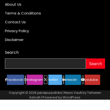
About Us
Terms & Conditions
Contact Us
Privacy Policy
Disclaimer
Search
Search
Facebook
instagram
twitter
linkedin
youtube
Copyright © 2026
jabalpurpatrika
| News Vault by
Tahseen
Ashrafi
| Powered by
WordPress
.