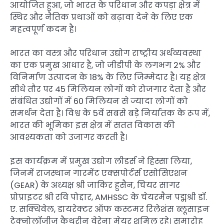
आयोजित हुआ, जो भारत के परिधान और कपड़ा क्षेत्र में
स्थिर और नैतिक प्रथाओं को बढ़ावा देने के लिए एक
महत्वपूर्ण कदम है।
भारत का वस्त्र और परिधान उद्योग राष्ट्रीय अर्थव्यवस्था
का एक प्रमुख आधार है, जो जीडीपी के लगभग 2% और
विनिर्माण उत्पादन के 18% के लिए जिम्मेदार है। यह क्षेत्र
सीधे तौर पर 45 मिलियन लोगों को रोजगार देता है और
संबंधित उद्योगों में 60 मिलियन से ज्यादा लोगों को
समर्थन देता है। विश्व के 5वें सबसे बड़े निर्यातक के रूप में,
भारत की भूमिका इस क्षेत्र में सतत विकास की
आवश्यकता को उजागर करती है।
इस कार्यक्रम में प्रमुख उद्योग लीडर्स ने हिस्सा लिया,
जिनमें राजस्थान गारमेंट एक्सपोर्टर्स एसोसिएशन
(GEAR) के अध्यक्ष श्री जाकिर हुसैन, चियर सागर
प्रोप्राइटर श्री रवि पोद्दार, AMHSSC के चेयरमैन पद्मश्री डॉ.
ए. सक्थिवेल, डायरेक्टर ऑफ कस्टमर रिलेशंस ब्लूसाइन
टेक्नोलॉजीज कैथरीन वेरेना मेयर शमिल रहे। समारोह