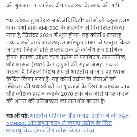
की शुरुआत पारंपरिक दीप प्रज्वलन के साथ की गई।
“फाउंडेशन टू अपैरल सस्टेनेबिलिटी” कोर्स, जो ब्लूसाइन®
अकादमी द्वारा AMHSSC के सहयोग से विकसित किया
गया है, सितंबर 2024 में शुरू होगा। यह कोर्स 8 सप्ताह
तक चलने वाले ऑनलाइन मॉड्यूल प्रारूप में प्रस्तुत किया
जाएगा, जिसमें प्रति सप्ताह एक ई-लर्निंग सत्र शामिल
होगा। इसका उद्देश्य वस्त्र उद्योग में पर्यावरण, सामाजिक,
और शासन (ESG) के पहलुओं की गहन समझ प्रदान
करना है, जिसमें विशेष रूप से भारतीय बाजार पर ध्यान
केंद्रित किया गया है। यह कोर्स उद्योग के नेताओं को
स्थिरता की प्रथाओं को लागू करने के लिए आवश्यक ज्ञान
और कौशल प्रदान करके 2070 तक नेट जीरो प्राप्त करने
की भारत की प्रतिबद्धता का समर्थन करता है।
यह भी पढ़े:
भारतीय परिधान और कपड़ा उद्योग ने ली बढ़त:
AMHSSC और ब्लूसाइन® ने कपड़ा उद्योग के लिए
अत्याधुनिक ई-लर्निंग कोर्स किया लॉन्च