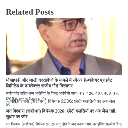
Related Posts
धोखाधड़ी और जाली दस्तावेजों के मामले में स्वेअर हेल्थकेयर प्राइवेट
लिमिटेड के डायरेक्टर संजीव गौड़ गिरफ्तार
संजीव गौड़ सहित अन्य आरोपियों के विरुद्ध आईपीसी धारा-419, 420, 467, 468, 471,
120बी के तहत जारी हुआ था गैर…
जन विश्वास (संशोधन) विधेयक 2026: छोटी गलतियों पर अब जेल नहीं,
सुधार पर जोर
जन विश्वास (संशोधन) विधेयक 2026 लागू होने के बाद चक्का जाम, ड्राइविंग लाइसेंस रिन्यू