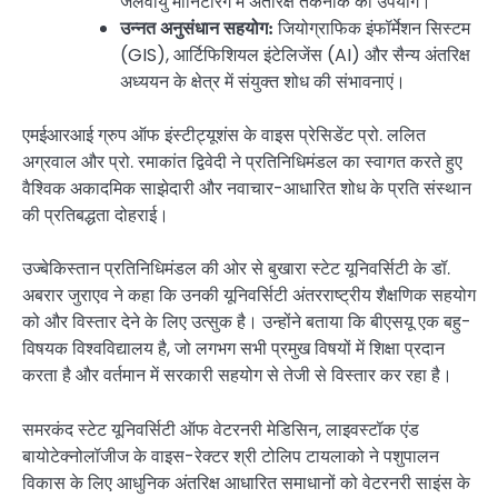
जलवायु मॉनिटरिंग में अंतरिक्ष तकनीक का उपयोग।
जियोग्राफिक इंफॉर्मेशन सिस्टम
उन्नत अनुसंधान सहयोग:
(GIS), आर्टिफिशियल इंटेलिजेंस (AI) और सैन्य अंतरिक्ष
अध्ययन के क्षेत्र में संयुक्त शोध की संभावनाएं।
एमईआरआई ग्रुप ऑफ इंस्टीट्यूशंस के वाइस प्रेसिडेंट प्रो. ललित
अग्रवाल और प्रो. रमाकांत द्विवेदी ने प्रतिनिधिमंडल का स्वागत करते हुए
वैश्विक अकादमिक साझेदारी और नवाचार-आधारित शोध के प्रति संस्थान
की प्रतिबद्धता दोहराई।
उज्बेकिस्तान प्रतिनिधिमंडल की ओर से बुखारा स्टेट यूनिवर्सिटी के डॉ.
अबरार जुराएव ने कहा कि उनकी यूनिवर्सिटी अंतरराष्ट्रीय शैक्षणिक सहयोग
को और विस्तार देने के लिए उत्सुक है। उन्होंने बताया कि बीएसयू एक बहु-
विषयक विश्वविद्यालय है, जो लगभग सभी प्रमुख विषयों में शिक्षा प्रदान
करता है और वर्तमान में सरकारी सहयोग से तेजी से विस्तार कर रहा है।
समरकंद स्टेट यूनिवर्सिटी ऑफ वेटरनरी मेडिसिन, लाइवस्टॉक एंड
बायोटेक्नोलॉजीज के वाइस-रेक्टर श्री टोलिप टायलाको ने पशुपालन
विकास के लिए आधुनिक अंतरिक्ष आधारित समाधानों को वेटरनरी साइंस के