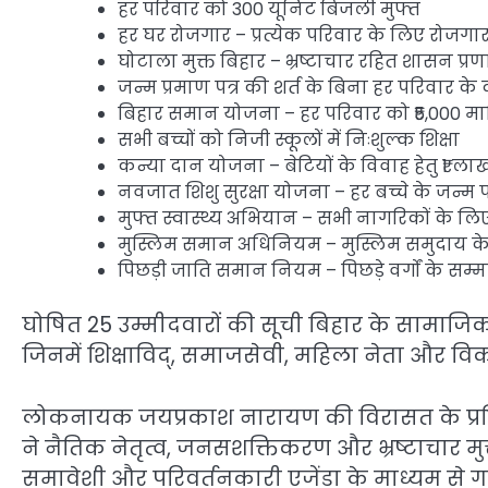
हर परिवार को 300 यूनिट बिजली मुफ्त
हर घर रोजगार – प्रत्येक परिवार के लिए रोजगा
घोटाला मुक्त बिहार – भ्रष्टाचार रहित शासन प्र
जन्म प्रमाण पत्र की शर्त के बिना हर परिवार क
बिहार समान योजना – हर परिवार को ₹5,000 मा
सभी बच्चों को निजी स्कूलों में निःशुल्क शिक्षा
कन्या दान योजना – बेटियों के विवाह हेतु ₹1 ल
नवजात शिशु सुरक्षा योजना – हर बच्चे के जन्म
मुफ्त स्वास्थ्य अभियान – सभी नागरिकों के लिए 
मुस्लिम समान अधिनियम – मुस्लिम समुदाय
पिछड़ी जाति समान नियम – पिछड़े वर्गों के सम
घोषित 25 उम्मीदवारों की सूची बिहार के सामाजिक, 
जिनमें शिक्षाविद्, समाजसेवी, महिला नेता और विका
लोकनायक जयप्रकाश नारायण की विरासत के प्रति 
ने नैतिक नेतृत्व, जनसशक्तिकरण और भ्रष्टाचार मुक
समावेशी और परिवर्तनकारी एजेंडा के माध्यम से