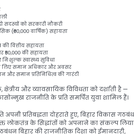
र
णाली
े दो सदस्यों को सरकारी नौकरी
सिक (₹60,000 वार्षिक) सहायता
ाख की वित्तीय सहायता
 पर ₹50,000 की सहायता
निःशुल्क स्वास्थ्य सुविधा
 के लिए समान अधिकार और अवसर
्मान और समान प्रतिनिधित्व की गारंटी
क्षेत्रीय और व्यावसायिक विविधता को दर्शाती है —
सोन्मुख राजनीति के प्रति समर्पित युवा शामिल हैं।
अपनी प्रतिबद्धता दोहराते हुए, बिहार विकास गठबं
्त लोकतंत्र के सिद्धांतों को अपनाने का संकल्प लिया
 गठबंधन बिहार की राजनीतिक दिशा को ईमानदारी,