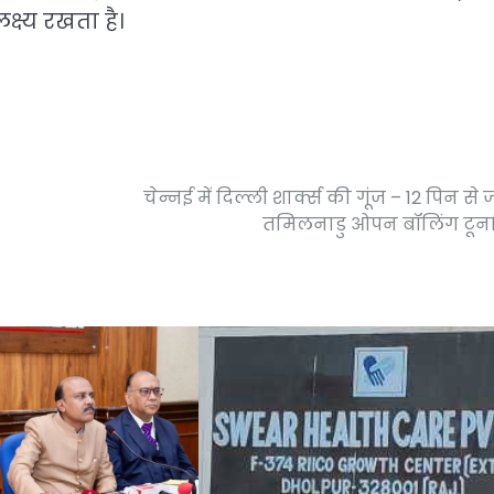
ष्य रखता है।
चेन्नई में दिल्ली शार्क्स की गूंज – 12 पिन से 
तमिलनाडु ओपन बॉलिंग टूर्ना