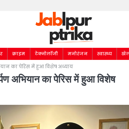
ार
क्राइम
टेक्नोलॉजी
मनोरंजन
स्वास्थ्य
खे
भियान का पेरिस में हुआ विशेष अध्याय
र्पण अभियान का पेरिस में हुआ विशेष