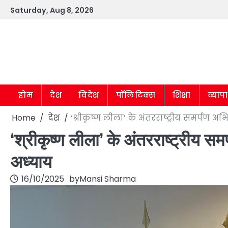
Skip
Saturday, Aug 8, 2026
to
content
होम
देश
विदेश
पॉलिटिक्स
शिक्षा
व्याप
Home
देश
‘श्रीकृष्ण लीला’ के अंतरराष्ट्रीय समर्पण अ
‘श्रीकृष्ण लीला’ के अंतरराष्ट्रीय सम
अध्याय
16/10/2025
by
Mansi Sharma