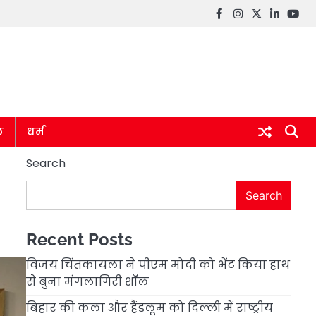
Facebook
instagram
twitter
linkedin
you
ल
धर्म
Search
Search
Recent Posts
विजय चिंतकायला ने पीएम मोदी को भेंट किया हाथ
से बुना मंगलागिरी शॉल
बिहार की कला और हैंडलूम को दिल्ली में राष्ट्रीय