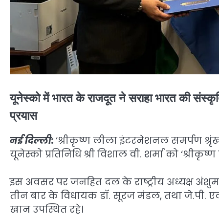
यूनेस्को में भारत के राजदूत ने सराहा भारत की संस्क
प्रयास
नई दिल्ली:
‘श्रीकृष्ण लीला इंटरनेशनल समर्पण श्रृ
यूनेस्को प्रतिनिधि श्री विशाल वी. शर्मा को ‘श्रीकृष
इस अवसर पर जनहित दल के राष्ट्रीय अध्यक्ष अंशुमान
तीन बार के विधायक डॉ. सूरज मंडल, तथा जे.पी. 
खान उपस्थित रहे।