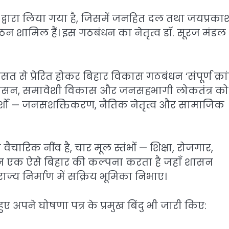
द्वारा लिया गया है, जिसमें जनहित दल तथा जयप्रका
 शामिल हैं। इस गठबंधन का नेतृत्व डॉ. सूरज मंडल (प
 प्रेरित होकर बिहार विकास गठबंधन ‘संपूर्ण क्रां
ी शासन, समावेशी विकास और जनसहभागी लोकतंत्र को
र्शों — जनसशक्तिकरण, नैतिक नेतृत्व और सामाजिक
ारिक नींव है, चार मूल स्तंभों — शिक्षा, रोजगार,
न एक ऐसे बिहार की कल्पना करता है जहाँ शासन
ाज्य निर्माण में सक्रिय भूमिका निभाए।
ुए अपने घोषणा पत्र के प्रमुख बिंदु भी जारी किए: