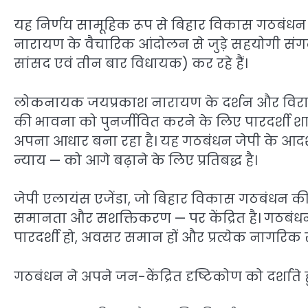
यह निर्णय सामूहिक रूप से बिहार विकास गठबंधन 
नारायण के वैचारिक आंदोलन से जुड़े सहयोगी संगठन
सांसद एवं तीन बार विधायक) कर रहे हैं।
लोकनायक जयप्रकाश नारायण के दर्शन और विरासत से
की भावना को पुनर्जीवित करने के लिए पारदर्श
अपना आधार बना रहा है। यह गठबंधन जेपी के आद
न्याय — को आगे बढ़ाने के लिए प्रतिबद्ध है।
जेपी एलायंस एजेंडा, जो बिहार विकास गठबंधन की वैच
समानता और सशक्तिकरण — पर केंद्रित है। गठबंध
पारदर्शी हो, अवसर समान हों और प्रत्येक नागरिक र
गठबंधन ने अपने जन-केंद्रित दृष्टिकोण को दर्शाते ह