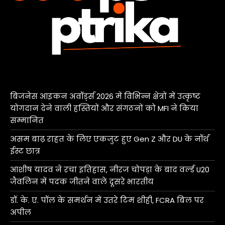
बिजनेस आइकन अवॉर्ड्स 2026 में विभिन्न क्षेत्रों में उत्कृष्ट
योगदान देने वाली हस्तियों और संगठनों को MFI ने किया
सम्मानित
असम बाढ़ राहत के लिए एकजुट हुए Gen Z और DU के नॉर्थ
ईस्ट छात्र
आशीष यादव ने रचा इतिहास, नीरज चोपड़ा के बाद वर्ल्ड U20
जैवलिन में पदक जीतने वाले दूसरे भारतीय
डॉ. के. ए. पॉल के समर्थन में उतरे टिम शीही, FCRA बिल पर
अपील