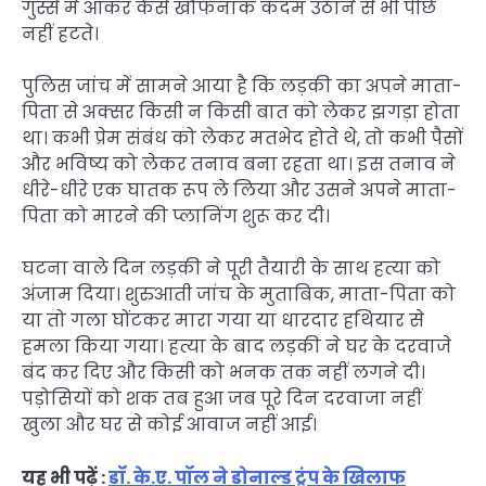
गुस्से में आकर कैसे खौफनाक कदम उठाने से भी पीछे
नहीं हटते।
पुलिस जांच में सामने आया है कि लड़की का अपने माता-
पिता से अक्सर किसी न किसी बात को लेकर झगड़ा होता
था। कभी प्रेम संबंध को लेकर मतभेद होते थे, तो कभी पैसों
और भविष्य को लेकर तनाव बना रहता था। इस तनाव ने
धीरे-धीरे एक घातक रूप ले लिया और उसने अपने माता-
पिता को मारने की प्लानिंग शुरू कर दी।
घटना वाले दिन लड़की ने पूरी तैयारी के साथ हत्या को
अंजाम दिया। शुरुआती जांच के मुताबिक, माता-पिता को
या तो गला घोंटकर मारा गया या धारदार हथियार से
हमला किया गया। हत्या के बाद लड़की ने घर के दरवाजे
बंद कर दिए और किसी को भनक तक नहीं लगने दी।
पड़ोसियों को शक तब हुआ जब पूरे दिन दरवाजा नहीं
खुला और घर से कोई आवाज नहीं आई।
यह भी पढ़ें :
डॉ. के.ए. पॉल ने डोनाल्ड ट्रंप के खिलाफ