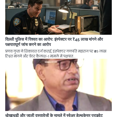
दिल्ली पुलिस में रिश्वत का आरोप: इंस्पेक्टर पर ₹45 लाख मांगने और
पक्षपातपूर्ण जांच करने का आरोप
प्रणव गुप्ता ने शिकायत दर्ज कराई, इंस्पेक्टर गणपति महाराज पर ₹45 लाख
रिश्वत मांगने और ग्रेटर कैलाश-1 मामले में पक्षपात…
धोखाधड़ी और जाली दस्तावेजों के मामले में स्वेअर हेल्थकेयर प्राइवेट