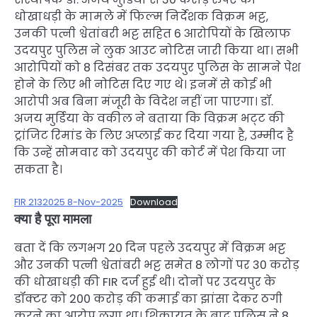
धोखाधड़ी के मामले में फिल्म निर्देशक विक्रम भट्ट,
उनकी पत्नी श्वेतांबरी भट्ट सहित 6 आरोपियों के खिलाफ
उदयपुर पुलिस ने लुक आउट नोटिस जारी किया था। सभी
आरोपियों को 8 दिसंबर तक उदयपुर पुलिस के सामने पेश
होने के लिए भी नोटिस दिए गए थे। इनमें से कोई भी
आरोपी अब बिना मंजूरी के विदेश नहीं जा पाएगा। डॉ.
अजय मुर्डिया के वकील ने बताया कि विक्रम भट्‌ट की
ट्रांजिट रिमांड के लिए अप्लाई कर दिया गया है, उम्मीद है
कि उन्हें सोमवार को उदयपुर की कोर्ट में पेश किया जा
सकता है।
FIR 2132025 8-Nov-2025
Download
क्या है पूरा मामला
बता दें कि लगभग 20 दिन पहले उदयपुर में विक्रम भट्ट
और उनकी पत्नी श्वेतांबरी भट्ट समेत 8 लोगों पर 30 करोड़
की धोखाधड़ी की FIR दर्ज हुई थी। दोनों पर उदयपुर के
डॉक्टर को 200 करोड़ की कमाई का झांसा देकर ठगी
करने का आरोप लगा था। शिकायत के बाद पुलिस ने 8