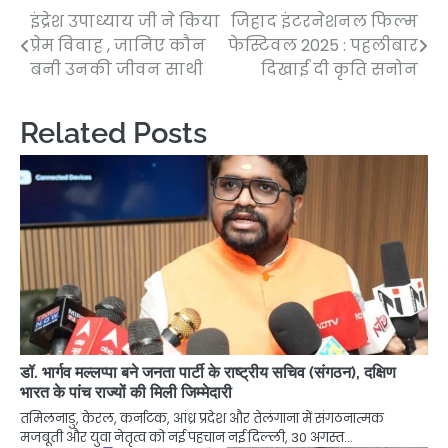
इंद्रेश उपाध्याय जी ने किया
जिहाद इंटरनेशनल फिल्म
Post
प्रेम विवाह , जानिए कौन
फेस्टिवल 2025 : पहलीबार
navigation
बनी उनकी जीवन साथी
दिखाई दी कृति सनोन
Related Posts
डॉ. भार्गव मल्लप्पा बने जनता पार्टी के राष्ट्रीय सचिव (संगठन), दक्षिण
भारत के पांच राज्यों की मिली जिम्मेदारी
तमिलनाडु, केरल, कर्नाटक, आंध्र प्रदेश और तेलंगाना में संगठनात्मक
मजबूती और युवा नेतृत्व को नई पहचान नई दिल्ली, 30 अगस्त…