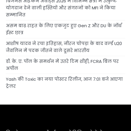
बिजनेस आइकन अवॉर्ड्स 2026 में विभिन्न क्षेत्रों में उत्कृष्ट
योगदान देने वाली हस्तियों और संगठनों को MFI ने किया
सम्मानित
असम बाढ़ राहत के लिए एकजुट हुए Gen Z और DU के नॉर्थ
ईस्ट छात्र
आशीष यादव ने रचा इतिहास, नीरज चोपड़ा के बाद वर्ल्ड U20
जैवलिन में पदक जीतने वाले दूसरे भारतीय
डॉ. के. ए. पॉल के समर्थन में उतरे टिम शीही, FCRA बिल पर
अपील
Yash की Toxic का नया पोस्टर रिलीज, आज 7:01 बजे आएगा
ट्रेलर