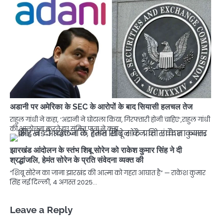
अडानी पर अमेरिका के SEC के आरोपों के बाद सियासी हलचल तेज
राहुल गांधी ने कहा, ‘अडानी ने घोटाला किया, गिरफ्तारी होनी चाहिए’,राहुल गांधी
की आलोचना करते हुए संबित पात्रा ने कहा,…
झारखंड आंदोलन के स्तंभ शिबू सोरेन को राकेश कुमार सिंह ने दी
श्रद्धांजलि, हेमंत सोरेन के प्रति संवेदना व्यक्त की
“शिबू सोरेन का जाना झारखंड की आत्मा को गहरा आघात है” — राकेश कुमार
सिंह नई दिल्ली, 4 अगस्त 2025…
Leave a Reply