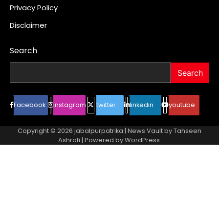
Privacy Policy
Disclaimer
Search
Search
Facebook
instagram
twitter
linkedin
youtube
Copyright © 2026
jabalpurpatrika
| News Vault by
Tahseen
Ashrafi
| Powered by
WordPress
.