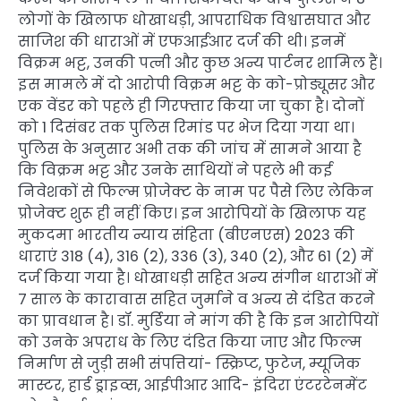
लोगों के खिलाफ धोखाधड़ी, आपराधिक विश्वासघात और
साजिश की धाराओं में एफआईआर दर्ज की थी। इनमें
विक्रम भट्ट, उनकी पत्नी और कुछ अन्य पार्टनर शामिल हैं।
इस मामले में दो आरोपी विक्रम भट्ट के को-प्रोड्यूसर और
एक वेंडर को पहले ही गिरफ्तार किया जा चुका है। दोनों
को 1 दिसंबर तक पुलिस रिमांड पर भेज दिया गया था।
पुलिस के अनुसार अभी तक की जांच में सामने आया है
कि विक्रम भट्ट और उनके साथियों ने पहले भी कई
निवेशकों से फिल्म प्रोजेक्ट के नाम पर पैसे लिए लेकिन
प्रोजेक्ट शुरू ही नहीं किए। इन आरोपियों के खिलाफ यह
मुकदमा भारतीय न्याय संहिता (बीएनएस) 2023 की
धाराएं 318 (4), 316 (2), 336 (3), 340 (2), और 61 (2) में
दर्ज किया गया है। धोखाधड़ी सहित अन्य संगीन धाराओं में
7 साल के कारावास सहित जुर्माने व अन्य से दंडित करने
का प्रावधान है। डॉ. मुर्डिया ने मांग की है कि इन आरोपियों
को उनके अपराध के लिए दंडित किया जाए और फिल्म
निर्माण से जुड़ी सभी संपत्तियां- स्क्रिप्ट, फुटेज, म्यूजिक
मास्टर, हार्ड ड्राइव्स, आईपीआर आदि- इंदिरा एंटरटेनमेंट