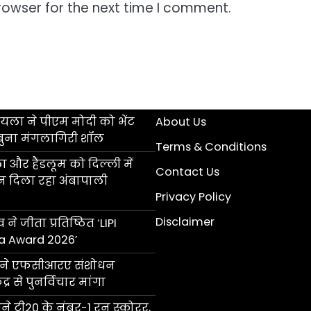
rowser for the next time I comment.
ला ने पीएम मोदी को भेंट
About Us
बुना मंगलागिरी शॉल
Terms & Conditions
 और हैंडलूम को दिल्ली में
Contact Us
ान दिला रहा अंबापाली
Privacy Policy
Disclaimer
 ने जीता प्रतिष्ठित ‘LIPI
a Award 2026’
ॉल ने एफसीआरए संशोधन
्र से पुनर्विचार मांगा
 टी20 के नंबर-1 रन स्कोरर,