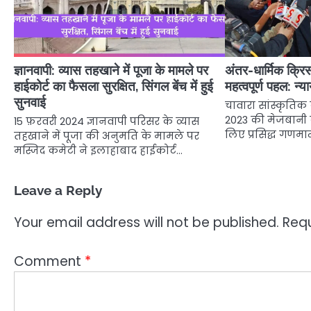
ज्ञानवापी: व्यास तहखाने में पूजा के मामले पर
अंतर-धार्मिक क्
हाईकोर्ट का फैसला सुरक्षित, सिंगल बेंच में हुई
महत्वपूर्ण पहल: न्या
सुनवाई
चावारा सांस्कृतिक क
2023 की मेजबानी 
15 फ़रवरी 2024 ज्ञानवापी परिसर के व्यास
लिए प्रसिद्ध गणमान
तहखाने में पूजा की अनुमति के मामले पर
मस्जिद कमेटी ने इलाहाबाद हाईकोर्ट…
Leave a Reply
Your email address will not be published.
Requ
Comment
*