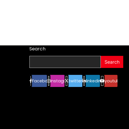
Search
Search
Facebook
instagram
twitter
linkedin
youtube