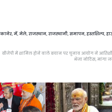
ीकानेर
,
में
,
मेले
,
राजस्थान
,
राजस्थानी
,
समापन
,
हस्तशिल्प
,
हा
बीजेपी में शामिल होने वाले बयान पर चुनाव आयोग ने आतिश
भेजा नोटिस, मांगा 