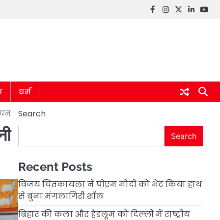
Facebook
instagram
twitter
linkedin
you
ल
धर्म
ापन
Search
नी
Search
Recent Posts
विजय चिंतकायला ने पीएम मोदी को भेंट किया हाथ
से बुना मंगलागिरी शॉल
बिहार की कला और हैंडलूम को दिल्ली में राष्ट्रीय