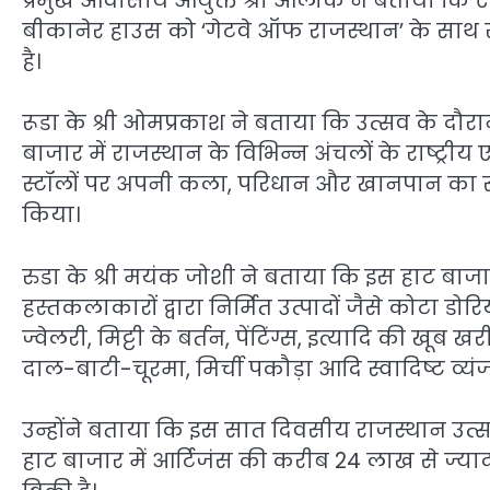
प्रमुख आवासीय आयुक्त श्री आलोक ने बताया कि ऐस
बीकानेर हाउस को ‘गेटवे ऑफ राजस्थान’ के साथ रा
है।
रूडा के श्री ओमप्रकाश ने बताया कि उत्सव के दौ
बाजार में राजस्थान के विभिन्न अंचलों के राष्ट्रीय
स्टॉलों पर अपनी कला, परिधान और खानपान का स
किया।
रुडा के श्री मयंक जोशी ने बताया कि इस हाट बाजा
हस्तकलाकारों द्वारा निर्मित उत्पादों जैसे कोटा डोरिया
ज्वेलरी, मिट्टी के बर्तन, पेंटिंग्स, इत्यादि की ख
दाल-बाटी-चूरमा, मिर्ची पकौड़ा आदि स्वादिष्ट व्यं
उन्होंने बताया कि इस सात दिवसीय राजस्थान उत्
हाट बाजार में आर्टिजंस की करीब 24 लाख से ज्यादा