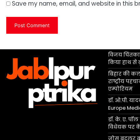
Save my name, email, and website in this b
विजय चिंतकाय
किया हाथ से 
बिहार की कला
राष्ट्रीय पहच
एम्पोरियम
डॉ. ओ.पी. यादव
Europe Medi
डॉ. के. ए. प
विधेयक पर केंद
जोस बटलर बने