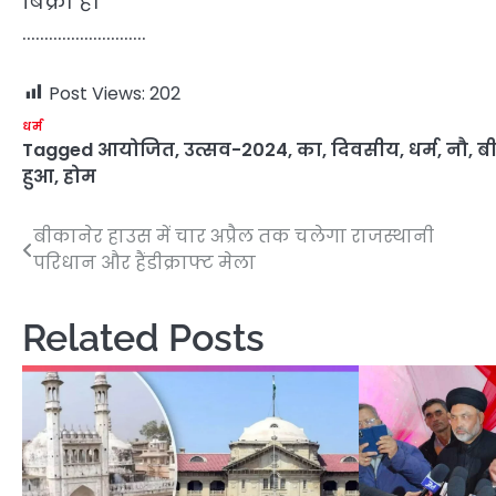
बिक्री है।
……………………….
Post Views:
202
धर्म
Tagged
आयोजित
,
उत्सव-2024
,
का
,
दिवसीय
,
धर्म
,
नौ
,
ब
हुआ
,
होम
बीकानेर हाउस में चार अप्रैल तक चलेगा राजस्थानी
Post
परिधान और हैंडीक्राफ्ट मेला
navigation
Related Posts