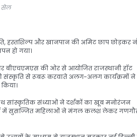
र सेल
्कृति, हस्तशिल्प और खानपान की अमिट छाप छोड़कर न
ापन हो गया।
ाग और बीएचएमएस की ओर से आयोजित राजस्थानी हॉट
संस्कृति से रूबरू करवाते अलग-अलग कार्यक्रमों ने
 किया।
 सांस्कृतिक संध्याओं ने दर्शकों का खूब मनोरंजन
नों में सुसज्जित महिलाओं ने मंगल कलश लेकर गणगौ