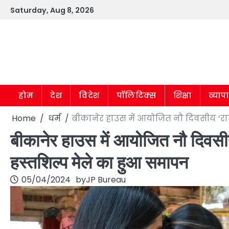
Skip
Saturday, Aug 8, 2026
to
content
होम
देश
विदेश
पॉलिटिक्स
शिक्षा
व्याप
Home
धर्म
बीकानेर हाउस में आयोजित नौ दिवसीय ‘रा
बीकानेर हाउस में आयोजित नौ दिवसी
हस्तशिल्प मेले का हुआ समापन
05/04/2024
by
JP Bureau