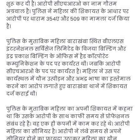
शुरू कर दी है। आरोपी सीएचआरओ का नाम गौतम
अग्रवाल है। पुलिस ने महिला की शिकायत के आधार पर
आरोपी पर धाराम 354ए और 509 का मामला दर्ज किया
है।
पुलिस के मुताबिक महिला बाराखंबा स्थित बीएलएस
इंटरनेशनल सर्विसेज लिमिटेड के विजया बिल्डिंग और
इंद्र प्रकाश बिल्डिंग के ऑफिस में हैड कॉरपोरेट
कम्युनिकेशन के पद पर कार्यरत थी। जबकि आरोपी
सीएचआरओ के पद पर कार्यरत है। महिला ने उस पर
कार्यस्थल में यौन उत्पीड़न और अभद्र भाषा का इस्तेमाल
करने का आरोप लगाते हुए बाराखंबा थाने में शिकायत
दर्ज कराई थी।
पुलिस के मुताबिक महिला का अपनी शिकायत में कहना
था कि उसके आरोपी के साथ काफी समय से प्रोफेशनल
संबंध रहे हैं। वह एक ही कंपनी में काम कर रहे थे। आरोपी
महिला का सीनियर है। आरोपी ने लंबे समय से अपने
सीनियर होने का फायदा उठाकर महिला का यौन