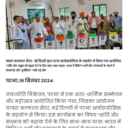
चावरा कल्चरल सेंटर, नई दिल्ली द्वारा पटना आर्चडायोसिस के सहयोग से किया गया आयोजित
“शांति और सद्भाव को बढ़ावा देने के लिए साथ-साथ यात्रा: भारत में विभिन्न धर्मों और परंपराओं के संदर्भ में
संभावनाएं और चुनौतियां” रखी गई थीम
पटना,19 सितंबर 2024:
नवज्योति निकेतन, पटना में एक अंतर-धार्मिक सम्मेलन
और महोत्सव आयोजित किया गया, जिसका आयोजन
चावरा कल्चरल सेंटर, नई दिल्ली ने पटना आर्चडायोसिस
के सहयोग से किया। इस कार्यक्रम का विषय “शांति और
सद्भाव को बढ़ावा देने के लिए साथ-साथ यात्रा: भारत में