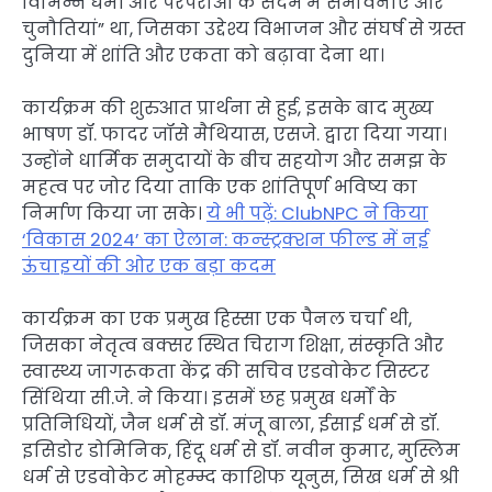
विभिन्न धर्मों और परंपराओं के संदर्भ में संभावनाएं और
चुनौतियां” था, जिसका उद्देश्य विभाजन और संघर्ष से ग्रस्त
दुनिया में शांति और एकता को बढ़ावा देना था।
कार्यक्रम की शुरुआत प्रार्थना से हुई, इसके बाद मुख्य
भाषण डॉ. फादर जॉसे मैथियास, एसजे. द्वारा दिया गया।
उन्होंने धार्मिक समुदायों के बीच सहयोग और समझ के
महत्व पर जोर दिया ताकि एक शांतिपूर्ण भविष्य का
निर्माण किया जा सके।
ये भी पढ़ें: ClubNPC ने किया
‘विकास 2024’ का ऐलान: कन्स्ट्रक्शन फील्ड में नई
ऊंचाइयों की ओर एक बड़ा कदम
कार्यक्रम का एक प्रमुख हिस्सा एक पैनल चर्चा थी,
जिसका नेतृत्व बक्सर स्थित चिराग शिक्षा, संस्कृति और
स्वास्थ्य जागरूकता केंद्र की सचिव एडवोकेट सिस्टर
सिंथिया सी.जे. ने किया। इसमें छह प्रमुख धर्मों के
प्रतिनिधियों, जैन धर्म से डॉ. मंजू बाला, ईसाई धर्म से डॉ.
इसिडोर डोमिनिक, हिंदू धर्म से डॉ. नवीन कुमार, मुस्लिम
धर्म से एडवोकेट मोहम्म्द काशिफ यूनुस, सिख धर्म से श्री