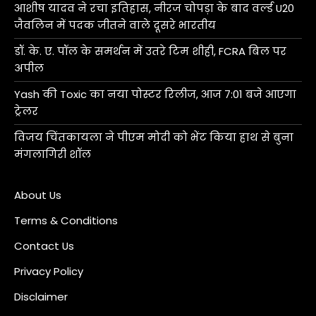
आशीष यादव ने रचा इतिहास, नीरज चोपड़ा के बाद वर्ल्ड U20
जैवलिन में पदक जीतने वाले दूसरे भारतीय
डॉ. के. ए. पॉल के समर्थन में उतरे टिम शीही, FCRA बिल पर
अपील
Yash की Toxic का नया पोस्टर रिलीज, आज 7:01 बजे आएगा
ट्रेलर
विजय चिंतकायला ने पीएम मोदी को भेंट किया हाथ से बुना
मंगलागिरी शॉल
About Us
Terms & Conditions
Contact Us
Privacy Policy
Disclaimer