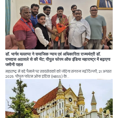
डॉ. भार्गव मल्लप्पा ने समाजिक न्याय एवं अधिकारिता राज्यमंत्री डॉ.
रामदास अठावले से की भेंट; पीपुल फोरम ऑफ इंडिया महाराष्ट्र में बढ़ाएगा
जमीनी पहल
महाराष्ट्र में बड़े पैमाने पर स्वयंसेवकों को जोड़ेगा संगठन नई दिल्ली, 21 अगस्त
2025: पीपुल फोरम ऑफ इंडिया (NBSS) के…