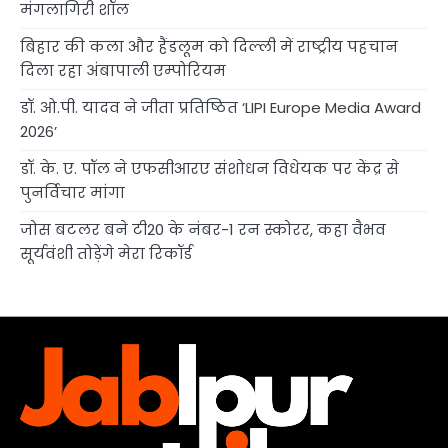
मंगलागिरी शॉल
बिहार की कला और हैंडलूम को दिल्ली में राष्ट्रीय पहचान
दिला रहा अंबापाली एम्पोरियम
डॉ. ओ.पी. यादव ने जीता प्रतिष्ठित ‘LIPI Europe Media Award
2026’
डॉ. के. ए. पॉल ने एफसीआरए संशोधन विधेयक पर केंद्र से
पुनर्विचार मांगा
जोस बटलर बने टी20 के नंबर-1 रन स्कोरर, कहा वैभव
सूर्यवंशी तोड़ेंगे मेरा रिकॉर्ड