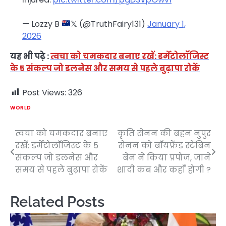
— Lozzy B
𝕏 (@TruthFairy131)
January 1,
2026
यह भी पढ़े :
त्वचा को चमकदार बनाए रखें: डर्मेटोलॉजिस्ट
के 5 संकल्प जो डलनेस और समय से पहले बुढ़ापा रोकें
Post Views:
326
WORLD
त्वचा को चमकदार बनाए
कृति सेनन की बहन नुपुर
Post
रखें: डर्मेटोलॉजिस्ट के 5
सेनन को बॉयफ्रेंड स्टेबिन
navigation
संकल्प जो डलनेस और
बेन ने किया प्रपोज, जाने
समय से पहले बुढ़ापा रोकें
शादी कब और कहाँ होगी ?
Related Posts