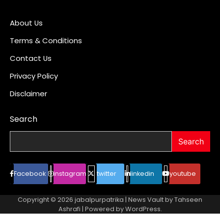
About Us
Terms & Conditions
Contact Us
Privacy Policy
Disclaimer
Search
Search
Facebook
instagram
twitter
linkedin
youtube
Copyright © 2026
jabalpurpatrika
| News Vault by
Tahseen
Ashrafi
| Powered by
WordPress
.