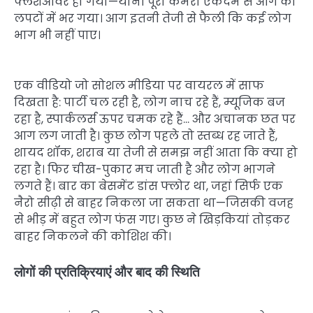
फ्लैशओवर हो गया—यानी पूरा कमरा एकदम से आग की
लपटों में भर गया। आग इतनी तेजी से फैली कि कई लोग
भाग भी नहीं पाए।
एक वीडियो जो सोशल मीडिया पर वायरल में साफ
दिखता है: पार्टी चल रही है, लोग नाच रहे हैं, म्यूजिक बज
रहा है, स्पार्कलर्स ऊपर चमक रहे हैं… और अचानक छत पर
आग लग जाती है। कुछ लोग पहले तो स्तब्ध रह जाते हैं,
शायद शॉक, शराब या तेजी से समझ नहीं आता कि क्या हो
रहा है। फिर चीख-पुकार मच जाती है और लोग भागने
लगते हैं। बार का बेसमेंट डांस फ्लोर था, जहां सिर्फ एक
नैरो सीढ़ी से बाहर निकला जा सकता था—जिसकी वजह
से भीड़ में बहुत लोग फंस गए। कुछ ने खिड़कियां तोड़कर
बाहर निकलने की कोशिश की।
लोगों की प्रतिक्रियाएं और बाद की स्थिति