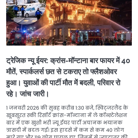
ट्रेजिक न्यू ईयर: क्रांस-मॉन्टाना बार फायर में 40
मौतें, स्पार्कलर्स छत से टकराए तो फ्लैशओवर
हुआ। युवाओं की पार्टी मौत में बदली, परिवार रो
रहे। जांच जारी।
1 जनवरी 2026 की सुबह करीब 1:30 बजे, स्विट्जरलैंड के
खूबसूरत स्की रिसॉर्ट क्रांस-मॉन्टाना में ले कॉन्स्टेलेशन
बार में एक खुशी भरी न्यू ईयर पार्टी अचानक भयानक
त्रासदी में बदल गई। इस हादसे में कम से कम 40 लोग
मारे गए और 119 लोग घायल हुए, जिनमें से ज्यादातर की