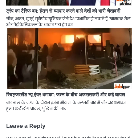
ट्रंप का टैरिफ बम: ईरान से व्यापार करने वाले देशों को भारी चेतावनी
चीन, भारत, यूएई, यूरोपीय यूनियन जैसे देश प्रभावित हो सकते हैं, खासकर तेल
और पेट्रोकेमिकल्स के आयात पर। ट्रंप का…
स्विट्जरलैंड न्यू ईयर धमाका: जश्न के बीच अफरातफरी और कई घायल
नए साल के जश्न के दौरान क्रांस‑मोंटाना के लग्जरी बार में जोरदार धमाका
हुआ। कई लोग घायल, पुलिस की जांच…
Leave a Reply