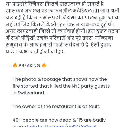
या पाइरोटेक्निक्स कितने खतरनाक हो सकते हैं,
खासकर जब छत पर ज्वलनशील मटेरियल हो। जांच अभी
चल रही है कि बार में सेफ्टी नियमों का पालन हुआ था या
नहीं, एग्जिट कितने थे, और इंस्पेक्शन कब-कब हुई थीं।
अगर लापरवाही मिली तो कार्रवाई होगी। इस दुखद घटना
में सभी पीड़ितों, उनके परिवारों और पूरे क्रांस-मॉन्टाना
समुदाय के साथ हमारी गहरी संवेदनाएं हैं। ऐसी दुखद
घटना कभी नहीं होनी चाहिए।
BREAKING
The photo & footage that shows how the
fire started that killed the NYE party guests
in Switzerland…
The owner of the restaurant is at fault.
40+ people are now dead & 115 are badly
injured.
pic.twitter.com/pgDSVpOwv1