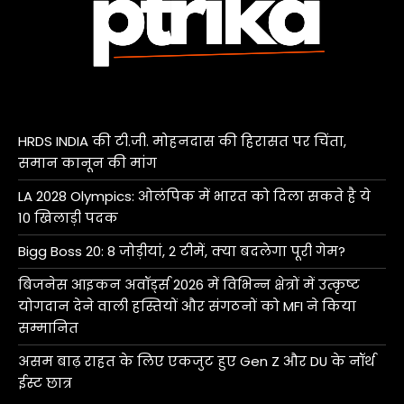
HRDS INDIA की टी.जी. मोहनदास की हिरासत पर चिंता,
समान कानून की मांग
LA 2028 Olympics: ओलंपिक में भारत को दिला सकते है ये
10 खिलाड़ी पदक
Bigg Boss 20: 8 जोड़ीयां, 2 टीमें, क्या बदलेगा पूरी गेम?
बिजनेस आइकन अवॉर्ड्स 2026 में विभिन्न क्षेत्रों में उत्कृष्ट
योगदान देने वाली हस्तियों और संगठनों को MFI ने किया
सम्मानित
असम बाढ़ राहत के लिए एकजुट हुए Gen Z और DU के नॉर्थ
ईस्ट छात्र