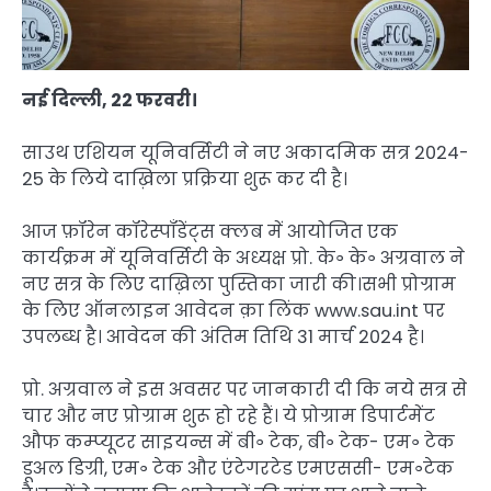
नई दिल्ली, 22 फरवरी।
साउथ एशियन यूनिवर्सिटी ने नए अकादमिक सत्र 2024-
25 के लिये दाख़िला प्रक्रिया शुरू कर दी है।
आज फ़ॉरेन कॉरेस्पॉंडेंट्स क्लब में आयोजित एक
कार्यक्रम में यूनिवर्सिटी के अध्यक्ष प्रो. के॰ के॰ अग्रवाल ने
नए सत्र के लिए दाख़िला पुस्तिका जारी की।सभी प्रोग्राम
के लिए ऑनलाइन आवेदन क़ा लिंक www.sau.int पर
उपलब्ध है। आवेदन की अंतिम तिथि 31 मार्च 2024 है।
प्रो. अग्रवाल ने इस अवसर पर जानकारी दी कि नये सत्र से
चार और नए प्रोग्राम शुरू हो रहे हैं। ये प्रोग्राम डिपार्टमेंट
औफ कम्प्यूटर साइयन्स में बी॰ टेक, बी॰ टेक- एम॰ टेक
डूअल डिग्री, एम॰ टेक और एंटेगरटेड एमएससी- एम॰टेक