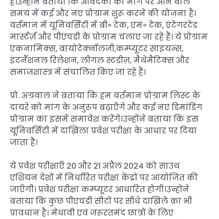
है।उन्होंने बताया कि आवेदकों की मांग पर आने वाले
समय में कई और नए प्रोग्राम शुरू करने की योजना है।
वर्तमान में यूनिवर्सिटी में बी॰ टेक, एम॰ टेक, एंटेगरटेड
मार्स्टर्ज़ और पीएचडी के प्रोग्राम चलाए जा रहे हैं। ये प्रोग्राम
एकनामिक्स, बायोटेक्नॉलजी,कम्प्यूटर साइयन्स,
इंटर्नैशनल रिलेशन, लीगल स्टडीज़, मैथेमैटिक्स और
समाजशास्त्र में संचालित किए जा रहे हैं।
प्रो. अग्रवाल ने बताया कि हम वर्तमान प्रोग्राम लिस्ट के
दायरे को मांग के अनुरूप बढ़ाएँगे और कई नए डिमांडिंग
प्रोग्राम का इसमें समावेश करेंगे।उन्होंने बताया कि इस
यूनिवर्सिटी में दाख़िला प्रवेश परीक्षा के आधार पर दिया
जाता है।
ये प्रवेश परीक्षाएँ 20 और 21 अप्रैल 2024 को साउथ
एशियन देशों में निर्धारित परीक्षा केंद्रों पर आयोजित की
जाएँगी। प्रवेश परीक्षा कम्प्यूटर आधारित होगी।उन्होंने
बताया कि कुछ पीएचडी सीटों पर सीधे दाख़िले क़ा भी
प्रावधान है। मेधावी एवं जरूरतमंद छात्रों के लिए