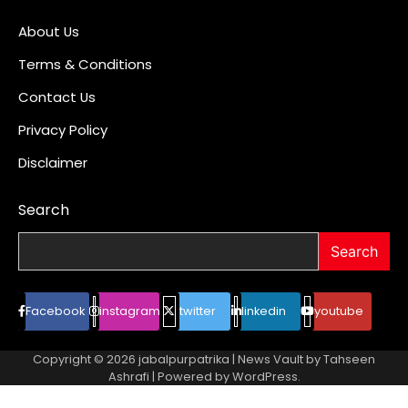
About Us
Terms & Conditions
Contact Us
Privacy Policy
Disclaimer
Search
Search
Facebook
instagram
twitter
linkedin
youtube
Copyright © 2026
jabalpurpatrika
| News Vault by
Tahseen
Ashrafi
| Powered by
WordPress
.