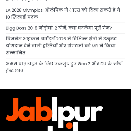
LA 2028 Olympics: ओलंपिक में भारत को दिला सकते है ये
10 खिलाड़ी पदक
Bigg Boss 20: 8 जोड़ीयां, 2 टीमें, क्या बदलेगा पूरी गेम?
बिजनेस आइकन अवॉर्ड्स 2026 में विभिन्न क्षेत्रों में उत्कृष्ट
योगदान देने वाली हस्तियों और संगठनों को MFI ने किया
सम्मानित
असम बाढ़ राहत के लिए एकजुट हुए Gen Z और DU के नॉर्थ
ईस्ट छात्र