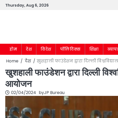
Skip
Thursday, Aug 6, 2026
to
content
होम
देश
विदेश
पॉलिटिक्स
शिक्षा
व्याप
Home
देश
खुशहाली फाउंडेशन द्वारा दिल्ली विश्वविद
खुशहाली फाउंडेशन द्वारा दिल्ली विश्व
आयोजन
02/04/2024
by
JP Bureau