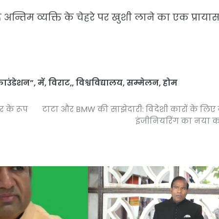
्तिम व्यक्ति के चेहरे पर खुशी लाने का एक प्रायास
ाउंडेशन”
,
में
,
विराट,
,
विश्वविद्यालय
,
सम्मेलन
,
होम
र के रूप
टाटा और BMW की साझेदारी: विदेशी कारों के लिए 
इंजीनियरिंग का नया 