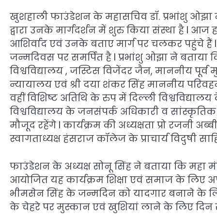
खुशहाली फाउंडेशन के महासचिव डॉ. प्रभांशु ओझा ने
द्वारा उनके मार्गदर्शन में शुरु किया संस्था है l आज
आशिर्वाद एवं उनके बताए मार्ग पर चलकर पहुंचे हैं l 
जन्मदिवस पर समर्पित है l प्रभांशु ओझा ने बताय
विश्वविद्यालय , जस्टिस विजेंदर जैन, माननीय पूर्व
न्यायालय एवं श्री दया शंकर सिंह माननीय परिवहन मंत
वहीं विशिष्ट अतिथि के रुप में दिल्ली विश्वविद्यालय 
विश्वविद्यालय के जनसंपर्क अधिकारी व सांस्कृतिक
मौजूद रहेंगे l कार्यक्रम की अध्यक्षता प्रो रजनी अब
स्वागताध्यक्ष हंसराज कॉलेज के प्राचार्य विदुषी साहित
फाउंडेशन के अध्यक्ष सोनू सिंह ने बताया कि महा मं
आयोजित यह कार्यक्रम शिक्षा एवं समाज के लिए 
भीमसेन सिंह के जन्मदिन को यादगार बनाने के लिए 
के चेहरे पर मुस्कान एवं खुशियां लाने के लिए दिन रा