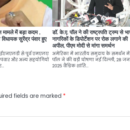
ामले में बड़ा कदम ,
डॉ. के.ए. पॉल ने की राष्ट्रपति ट्रम्प से भ
 विधायक सुरेंद्र पंवार हुए
नागरिकों के डिपोर्टेशन पर रोक लगाने की
अपील, पीएम मोदी से मांगा समर्थन
 आईएनएलडी से पूर्व एमएलए
अमेरिका में भारतीय समुदाय के समर्थन में 
्र पंवार और अन्य सहयोगियों
पॉल ने की बड़ी घोषणा नई दिल्ली, 28 जन
पर…
2025 वैश्विक शांति…
ired fields are marked
*