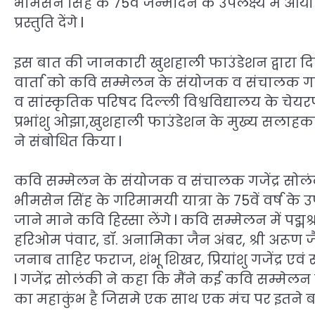
भीमसेन सिंह के 75वें जन्मदिन के उपलक्ष्य में
प्रस्तुति देंगे l
इस बात की जानकारी खुशहाली फाउंडेशन द्वारा दिल्ली क
वार्ता को कवि सम्मेलन के संयोजक व संचालक गजें
व सांस्कृतिक परिषद दिल्ली विश्वविद्यालय के चे
प्रभांशु ओझा,खुशहाली फाउंडेशन के मुख्य सलाहका
ने संबोधित किया l
कवि सम्मेलन के संयोजक व संचालक गजेंद्र सोलंकी न
भीमसेन सिंह के गरिमामयी यात्रा के 75वें वर्ष के
जाने माने कवि हिस्सा लेंगे l कवि सम्मेलन में पद्मश्र
हरिओम पंवार, डॉ. अनामिका जैन अंबर, श्री अरूण जैम
जनाब ताहिर फराज, शंभू शिखर, प्रियांशु गजेंद्र एवं
l गजेंद्र सोलंकी ने कहा कि मैंने कई कवि सम्मे
का महाकुंभ है जिसमे एक साथ एक मंच पर इतने बड़े प