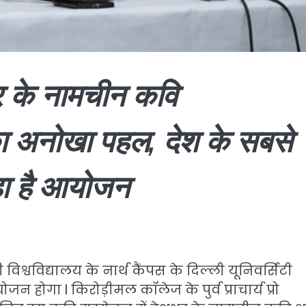
शभर के नामचीन कवि
 का अनोखा पहल, देश के सबसे
हा है आयोजन
विश्वविद्यालय के नार्थ कैंपस के दिल्ली यूनिवर्सिटी
जन होगा l किरोड़ीमल कॉलेज के पुर्व प्राचार्य प्रो