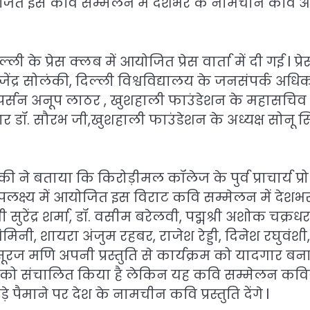
 आयोजित इस कवि सम्मेलन में देशभर के नामचीन कवि 
े प्रेस क्लब में आयोजित प्रेस वार्ता में दी गई l प्रे
द्र सोलंकी, दिल्ली विश्वविद्यालय के जनसंपर्क अधि
यरपर्सन अनूप लाठर , खुशहाली फाउंडेशन के महासचिव 
र डॉ. सौरभ जी,खुशहाली फाउंडेशन के अध्यक्ष सोनू सि
े बताया कि किरोड़ीमल कॉलेज के पुर्व प्राचार्य प्रो
 उपलक्ष्य में आयोजित इस विराट कवि सम्मेलन में देशभ
ी सुरेंद्र शर्मा, डॉ. वसीम बरेलवी, पद्मश्री अशोक चक्रधर,
िनी, शायरा अंजुम रहबर, राजेश रेड्डी, दिनेश रघुवंशी,
 सूरज मणि अपनी प्रस्तुति से कार्यक्रम को यादगार बना
लन को संचालित किया है लेकिन यह कवि सम्मेलन कविय
ैमाने पर देश के नामचीन कवि प्रस्तुति देंगे l