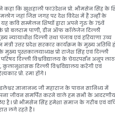
 कहा कि खुशहाली फाउंडेशन प्रो. भीमसेन सिंह के शिष
 हमलोग जहां जिस जगह पर देश विदेश में हैं उन्हीं के
यह कवि सम्मेलन शिष्यों द्वारा अपने गुरु के 75वें
ा कि प्रो बलराम पाणी, डीन ऑफ कॉलेजेज दिल्ली
 मुख्य न्यायाधीश दिल्ली तथा पंजाब एवं हरियाणा उच्च
्री उत्तर प्रदेश सरकार कार्यक्रम के मुख्य अतिथि हों
के मुख्य पुस्तकालयाध्यक्ष प्रो राजेश सिंह एवं दिल्ली
 परिषद दिल्ली विश्वविद्यालय के चेयरपर्सन अनूप ला
्बी, कुलानुशासक दिल्ली विश्वविद्यालय करेंगी एवं
्यकार प्रो. रमा होंगे l
डलेश्वर ज्ञानानन्द जी महाराज के पावन सानिध्य में
अपना जीवन समर्पित करने वाले हम सभी के आदरणीय प
है l प्रो भीमसेन सिंह हमेशा समाज के गरीब एवं वंचि
त लगे रहते हैं l