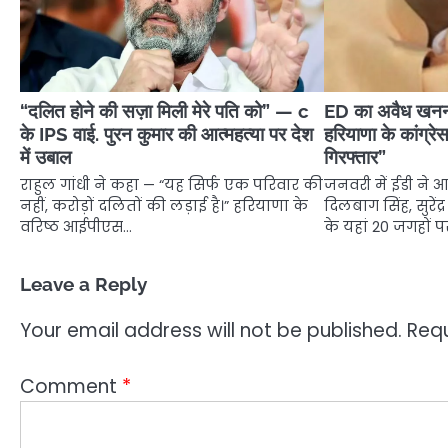
“दलित होने की सज़ा मिली मेरे पति को” — c
ED का अवैध खनन म
के IPS वाई. पुरन कुमार की आत्महत्या पर देश
हरियाणा के कांग्रेस
में उबाल
गिरफ्तार”
राहुल गांधी ने कहा — “यह सिर्फ एक परिवार की
जनवरी में ईडी ने
नहीं, करोड़ों दलितों की लड़ाई है।” हरियाणा के
दिलबाग सिंह, सुरेंद
वरिष्ठ आईपीएस…
के यहां 20 जगहों 
Leave a Reply
Your email address will not be published.
Requ
Comment
*