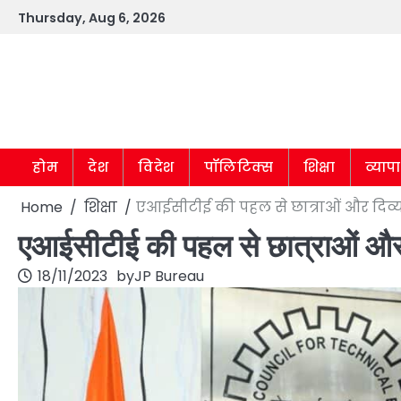
Skip
Thursday, Aug 6, 2026
to
content
होम
देश
विदेश
पॉलिटिक्स
शिक्षा
व्याप
Home
शिक्षा
एआईसीटीई की पहल से छात्राओं और दिव्यां
एआईसीटीई की पहल से छात्राओं और दिव
18/11/2023
by
JP Bureau