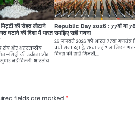
मिट्टी की सेहत लौटाने
Republic Day 2026 : 77वां या 78व
गत घटाने की दिशा में भारत
समझिए सही गणना
र
26 जनवरी 2026 को भारत 77वां गणतंत्र 
क्यों मना रहा है, 78वां नहीं? जानिए गणतंत
संघ और अंतरराष्ट्रीय
दिवस की सही गिनती,…
माणित—मिट्टी की उर्वरता और
ं सुधार नई दिल्ली: भारतीय
ired fields are marked
*