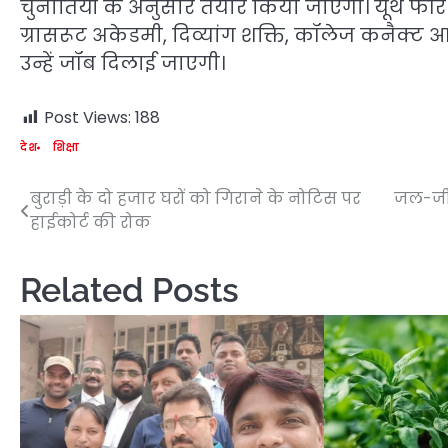
चुनौतियों के अनुसार तैयार किया जाएगा। यूथ फॉर जॉ
ग्रासरूट अकेडमी, दिव्यांग शक्ति, कॉलेज कनैक्ट 
उन्हें जॉब दिलाई जाएगी।
Post Views:
188
देश
शिक्षा
बुराड़ी के दो हजार घरों को गिराने के नोटिस पर
जल-जीव
Post
हाईकोर्ट की रोक
navigation
Related Posts