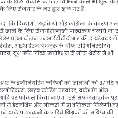
 के कौशल विकास के लिए विभिन्न कोर्स भी शुरू किए ह
 के लिए रोजगार के नए द्वार खुल गए हैं।
कहा कि दिव्यांगों, लड़कियों और कोरोना के कारण अ
छात्रों के लिए रोजगोरोन्मुखी पाठ्यक्रम चलाये जा रहे
मिलेगा। इस दौरान एनआईटीटीटीआर की डायरेक्टर डॉ
हरिदोस, आईआईएम बेंगलुरु के चीफ एड्मिनिस्ट्रेटिव
व, यूथ फॉर जॉब्स फ़ाउंडेशन से मीरा शेरोय ने भी
भर के इंजीनियरिंग कॉलेजों की छात्राओं को 37 घंटे 
ड एल्गोरिदम्स, लाइव कोडिंग एडवांस्ड, वर्कशॉप ऑन
ंग आदि पर फोकस किया जाएगा। इसे सफलतापूर्वक पूर
ी में इंटर्नशिप और नौकरी में प्राथमिकता मिलेगी। वही
ाले पाठ्यक्रमों के जरिये शिक्षकों को भविष्य की