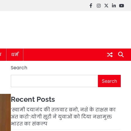
Facebook
instagram
twitter
linkedin
you
ल
धर्म
Search
Search
Recent Posts
‘स्वामी दयानंद की तलवार बनो, नशे के राक्षस का
अंत करो’:योगी सूरी ने युवाओं को दिया नशामुक्त
भारत का संकल्प