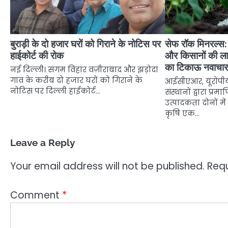
बुराड़ी के दो हजार घरों को गिराने के नोटिस पर
सेफ रॉक मिनरल्स: 
हाईकोर्ट की रोक
और किसानों की ला
का टिकाऊ नवाचा
नई दिल्ली। संगम विहार वज़ीराबाद और झड़ोदा
गांव के करीब दो हजार घरों को गिराने के
आईसीएआर, यूरोपीय 
नोटिस पर दिल्ली हाईकोर्ट…
संस्थानों द्वारा प्र
उत्पादकता दोनों मे
कृषि एक…
Leave a Reply
Your email address will not be published.
Requ
Comment
*