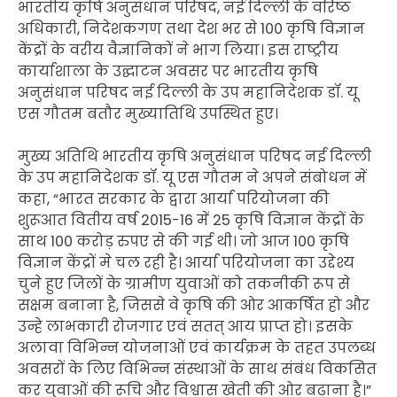
भारतीय कृषि अनुसंधान परिषद, नई दिल्ली के वरिष्ठ
अधिकारी, निदेशकगण तथा देश भर से 100 कृषि विज्ञान
केंद्रों के वरीय वैज्ञानिकों ने भाग लिया। इस राष्ट्रीय
कार्याशाला के उद्घाटन अवसर पर भारतीय कृषि
अनुसंधान परिषद नई दिल्ली के उप महानिदेशक डॉ. यू
एस गौतम बतौर मुख्यातिथि उपस्थित हुए।
मुख्य अतिथि भारतीय कृषि अनुसंधान परिषद नई दिल्ली
के उप महानिदेशक डॉ. यू एस गौतम ने अपने संबोधन में
कहा, “भारत सरकार के द्वारा आर्या परियोजना की
शुरूआत वितीय वर्ष 2015-16 में 25 कृषि विज्ञान केंद्रों के
साथ 100 करोड़ रुपए से की गई थी। जो आज 100 कृषि
विज्ञान केंद्रों मे चल रही है। आर्या परियोजना का उद्देश्य
चुने हुए जिलों के ग्रामीण युवाओं को तकनीकी रूप से
सक्षम बनाना है, जिससे वे कृषि की ओर आकर्षित हो और
उन्हे लाभकारी रोजगार एवं सतत् आय प्राप्त हो। इसके
अलावा विभिन्न योजनाओं एवं कार्यक्रम के तहत उपलब्ध
अवसरों के लिए विभिन्न संस्थाओं के साथ संबंध विकसित
कर युवाओं की रूचि और विश्वास खेती की ओर बढ़ाना है।”