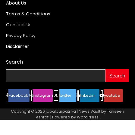
About Us
Terms & Conditions
Contact Us
Privacy Policy
Disclaimer
Search
Search
Facebook
instagram
twitter
linkedin
youtube
Copyright © 2026
jabalpurpatrika
| News Vault by
Tahseen
Ashrafi
| Powered by
WordPress
.