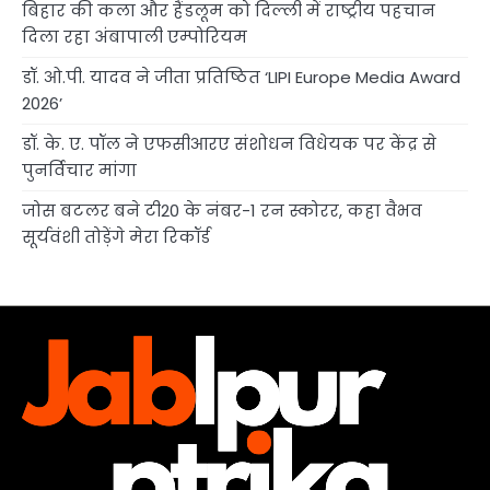
बिहार की कला और हैंडलूम को दिल्ली में राष्ट्रीय पहचान
दिला रहा अंबापाली एम्पोरियम
डॉ. ओ.पी. यादव ने जीता प्रतिष्ठित ‘LIPI Europe Media Award
2026’
डॉ. के. ए. पॉल ने एफसीआरए संशोधन विधेयक पर केंद्र से
पुनर्विचार मांगा
जोस बटलर बने टी20 के नंबर-1 रन स्कोरर, कहा वैभव
सूर्यवंशी तोड़ेंगे मेरा रिकॉर्ड