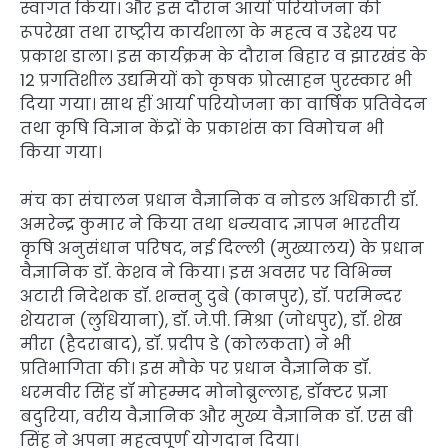
स्वागत किया। और इस दौरान आर्या परियोजना की
रूपरेखा तथा राष्ट्रीय कार्यशाला के महत्व व उद्देश्य पर
प्रकाश डाला। इस कार्यक्रम के दौरान बिहार व झारखंड के
12 प्रगतिशील उद्यमियों को कृषक प्रोत्साहन पुरस्कार भी
दिया गया। साथ हीं आर्या परियोजना का वार्षिक प्रतिवेदन
तथा कृषि विज्ञान केंद्रों के प्रकाशंस का विमोचन भी
किया गया।
मंच का संचालन प्रधान वैज्ञानिक व नोडल अधिकारी डॉ.
अमरेन्द्र कुमार ने किया तथा धन्यवाद ज्ञापन भारतीय
कृषि अनुसंधान परिषद, नई दिल्ली (मुख्यालय) के प्रधान
वैज्ञानिक डॉ. केशव ने किया। इस अवसर पर विभिन्न
अटारी निदेशक डॉ. शन्तनु दुबे (कानपुर), डॉ. परमिन्दर
शेयरान (लुधियाना), डॉ. जे.पी. मिश्रा (जोधपुर), डॉ. शेख
मीरा (हैदराबाद), डॉ. प्रदीप डे (कोलकता) ने भी
प्रतिभागिता की। इस मौके पर प्रधान वैज्ञानिक डॉ.
धरमवीर सिंह डॉ मोहम्मद मोनोब्रुल्लाह, डॉक्टर प्रज्ञा
बदुरिया, वरीय वैज्ञानिक और मुख्य वैज्ञानिक डॉ. एस बी
सिंह ने अपना महत्वपूर्ण योगदान दिया।