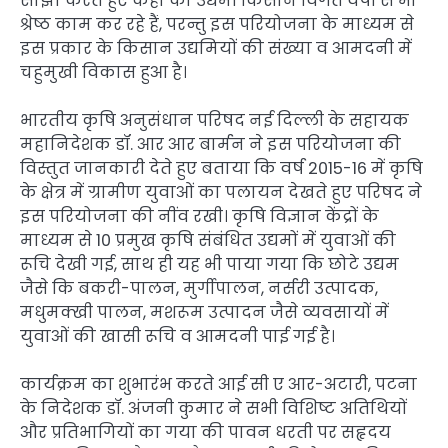
साझा करते हुए कहा की उद्यमी किसान विगत वर्षों सें भी
श्रेष्ठ काम कर रहे हैं, परन्तु इस परियोजना के माध्यम से
इस प्रकार के किसान उद्यमियों की संख्या व आमदनी में
चहुमुखी विकास हुआ है।
भारतीय कृषि अनुसंधान परिषद नई दिल्ली के सहायक
महानिदेशक डॉ. आर आर बार्मन ने इस परियोजना की
विस्तुत जानकारी देते हुए बताया कि वर्ष 2015-16 में कृषि
के क्षेत्र में ग्रामीण युवाओं का पलायन देखते हुए परिषद ने
इस परियोजना की नींव रखी। कृषि विज्ञान केंद्रों के
माध्यम से 10 प्रमुख कृषि संबंधित उद्यमों में युवाओं की
रूचि देखी गई, साथ ही यह भी पाया गया कि छोटे उद्यम
जैसे कि बकरी-पालन, मुर्गीपालन, नर्सरी उत्पादक,
मधुमक्खी पालन, मशरूम उत्पादन जैसे व्यवसायों में
युवाओं की खासी रूचि व आमदनी पाई गई है।
कार्यक्रम का शुभारंभ करते आई सी ए आर-अटारी, पटना
के निदेशक डॉ. अंजनी कुमार ने सभी विशिष्ट अतिथियों
और प्रतिभागियों का गया की पावन धरती पर सहृदय